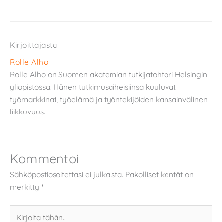
Kirjoittajasta
Rolle Alho
Rolle Alho on Suomen akatemian tutkijatohtori Helsingin
yliopistossa. Hänen tutkimusaiheisiinsa kuuluvat
työmarkkinat, työelämä ja työntekijöiden kansainvälinen
liikkuvuus.
Kommentoi
Sähköpostiosoitettasi ei julkaista.
Pakolliset kentät on
merkitty
*
Kirjoita