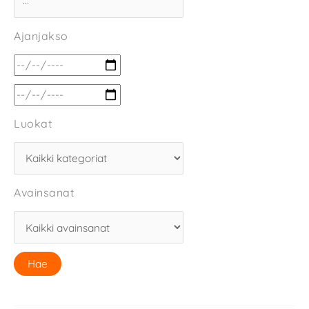
Ajanjakso
Luokat
Avainsanat