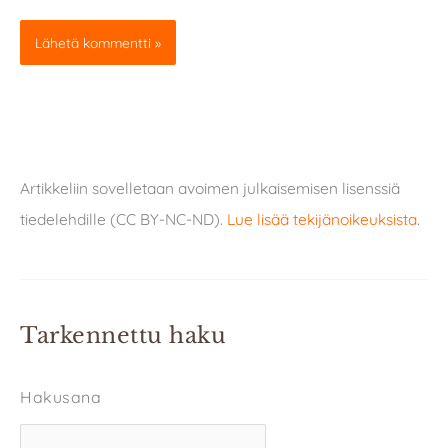
Artikkeliin sovelletaan avoimen julkaisemisen lisenssiä
tiedelehdille (CC BY-NC-ND).
Lue lisää tekijänoikeuksista
.
Tarkennettu haku
Hakusana