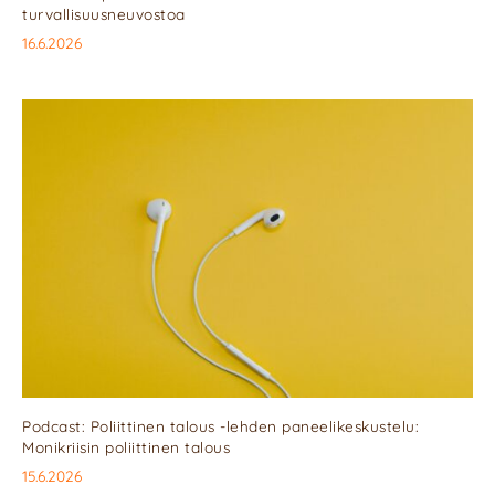
turvallisuusneuvostoa
16.6.2026
Podcast: Poliittinen talous -lehden paneelikeskustelu:
Monikriisin poliittinen talous
15.6.2026