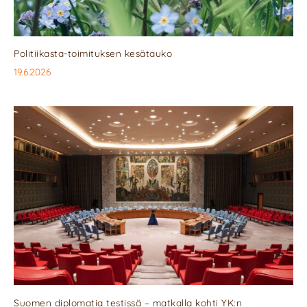
Politiikasta-toimituksen kesätauko
19.6.2026
Suomen diplomatia testissä – matkalla kohti YK:n