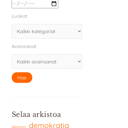
Luokat
Avainsanat
Selaa arkistoa
demokratia
Aktivismi