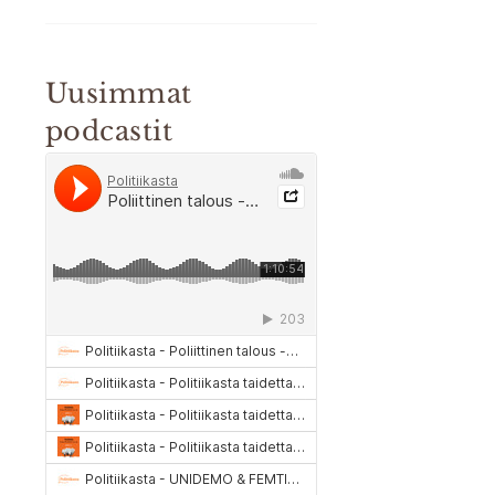
Uusimmat
podcastit