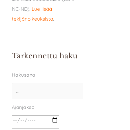
NC-ND).
Lue lisää
tekijänoikeuksista
.
Tarkennettu haku
Hakusana
Ajanjakso