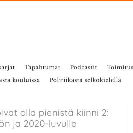
sarjat
Tapahtumat
Podcastit
Toimitu
kasta kouluissa
Politiikasta selkokielellä
vat olla pienistä kiinni 2:
ön ja 2020-luvulle