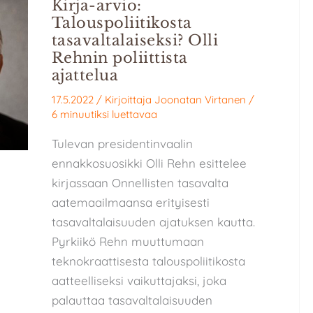
Kirja-arvio:
Talouspoliitikosta
tasavaltalaiseksi? Olli
Rehnin poliittista
ajattelua
17.5.2022
/ Kirjoittaja
Joonatan Virtanen
/
6 minuutiksi luettavaa
Tulevan presidentinvaalin
ennakkosuosikki Olli Rehn esittelee
kirjassaan Onnellisten tasavalta
aatemaailmaansa erityisesti
tasavaltalaisuuden ajatuksen kautta.
Pyrkiikö Rehn muuttumaan
teknokraattisesta talouspoliitikosta
aatteelliseksi vaikuttajaksi, joka
palauttaa tasavaltalaisuuden