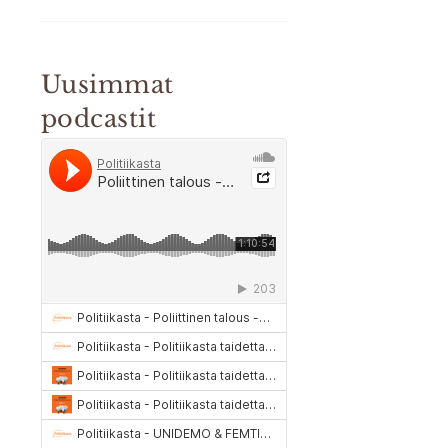
Uusimmat
podcastit