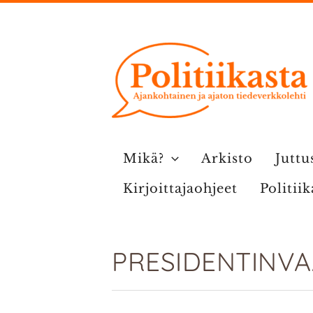
Siirry
sisältöön
Mikä?
Arkisto
Juttu
Kirjoittajaohjeet
Politii
PRESIDENTINVA