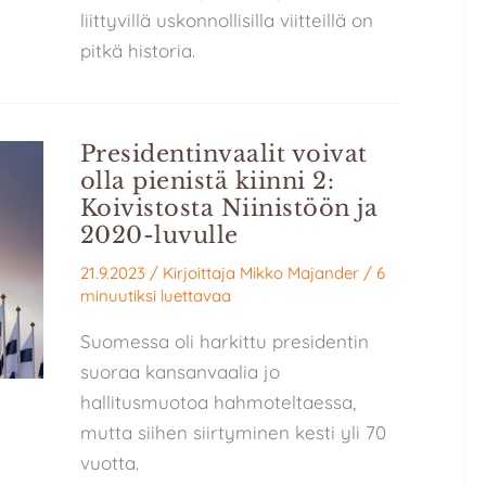
liittyvillä uskonnollisilla viitteillä on
pitkä historia.
Presidentinvaalit voivat
olla pienistä kiinni 2:
Koivistosta Niinistöön ja
2020-luvulle
21.9.2023
/ Kirjoittaja
Mikko Majander
/
6
minuutiksi luettavaa
Suomessa oli harkittu presidentin
suoraa kansanvaalia jo
hallitusmuotoa hahmoteltaessa,
mutta siihen siirtyminen kesti yli 70
vuotta.