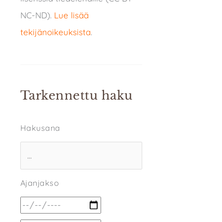
NC-ND).
Lue lisää
tekijänoikeuksista
.
Tarkennettu haku
Hakusana
Ajanjakso