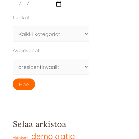
Luokat
Avainsanat
Selaa arkistoa
demokratia
Aktivismi