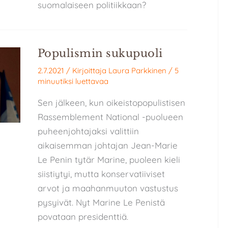
suomalaiseen politiikkaan?
Populismin sukupuoli
2.7.2021
/ Kirjoittaja
Laura Parkkinen
/
5
minuutiksi luettavaa
Sen jälkeen, kun oikeistopopulistisen
Rassemblement National -puolueen
puheenjohtajaksi valittiin
aikaisemman johtajan Jean-Marie
Le Penin tytär Marine, puoleen kieli
siistiytyi, mutta konservatiiviset
arvot ja maahanmuuton vastustus
pysyivät. Nyt Marine Le Penistä
povataan presidenttiä.