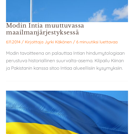
Modin Intia muuttuvassa
maailmanjärjestyksessä
6.11.2014
/ Kirjoittaja
Jyrki Käkönen
/
6 minuutiksi luettavaa
Modin tavoitteena on palauttaa Intian hindumytologiaan
perustuva historiallinen suurvalta-asema. Kilpailu Kiinan
ja Pakistanin kanssa sitoo Intiaa alueellisiin kysymyksiin.