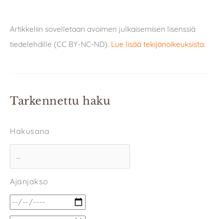
Artikkeliin sovelletaan avoimen julkaisemisen lisenssiä
tiedelehdille (CC BY-NC-ND).
Lue lisää tekijänoikeuksista
.
Tarkennettu haku
Hakusana
Ajanjakso