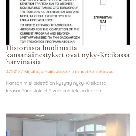
Historiasta huolimatta
kansanäänestykset ovat nyky-Kreikassa
harvinaisia
3.7.2015
/ Kirjoittaja
Maija Jäske
/
3 minuutiksi luettavaa
Kansan mielipidettä on kysytty nyky-Kreikassa
kansanäänestyksellä vain kahdeksan kertaa.