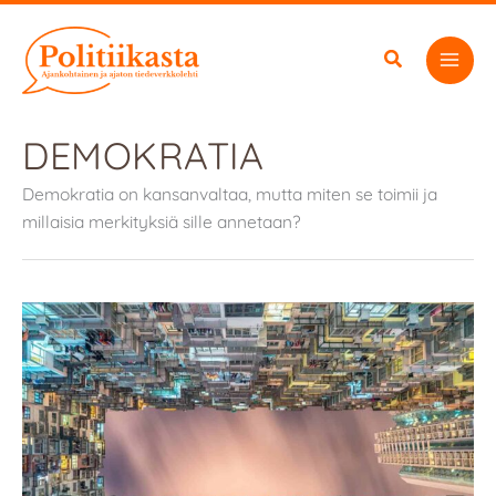
Siirry
sisältöön
DEMOKRATIA
Demokratia on kansanvaltaa, mutta miten se toimii ja
millaisia merkityksiä sille annetaan?