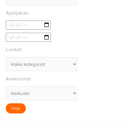
Ajanjakso
Luokat
Avainsanat