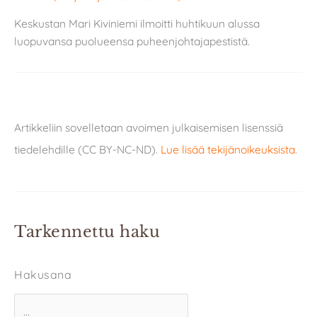
Keskustan Mari Kiviniemi ilmoitti huhtikuun alussa
luopuvansa puolueensa puheenjohtajapestistä.
Artikkeliin sovelletaan avoimen julkaisemisen lisenssiä
tiedelehdille (CC BY-NC-ND).
Lue lisää tekijänoikeuksista
.
Tarkennettu haku
Hakusana