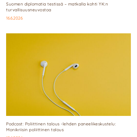
Suomen diplomatia testissä – matkalla kohti YK:n
turvallisuusneuvostoa
16.6.2026
Podcast: Poliittinen talous -lehden paneelikeskustelu:
Monikriisin poliittinen talous