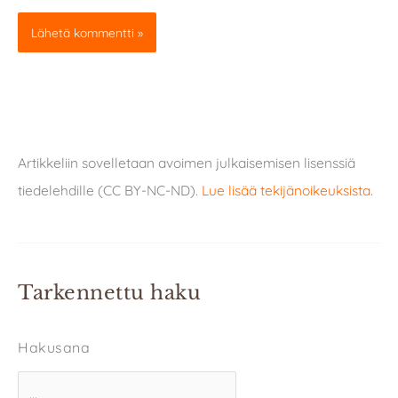
Artikkeliin sovelletaan avoimen julkaisemisen lisenssiä
tiedelehdille (CC BY-NC-ND).
Lue lisää tekijänoikeuksista
.
Tarkennettu haku
Hakusana