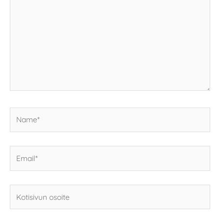
Name*
Email*
Kotisivun
osoite