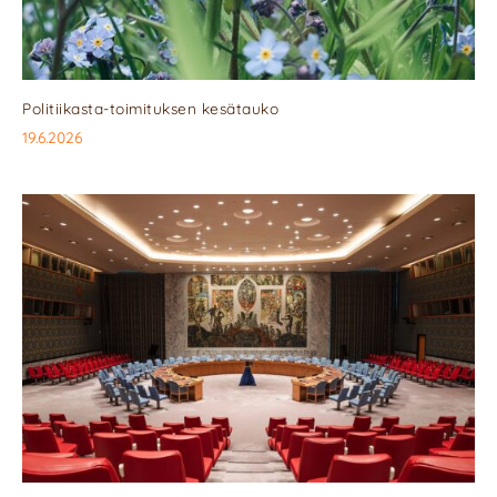
Politiikasta-toimituksen kesätauko
19.6.2026