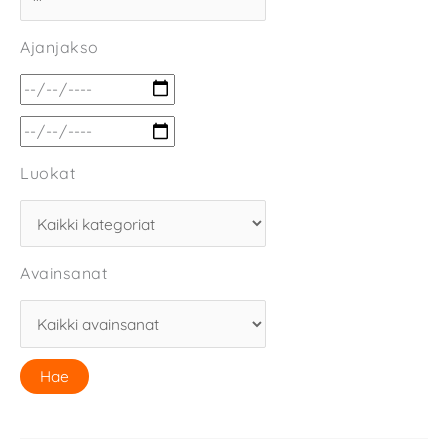
Ajanjakso
Luokat
Avainsanat