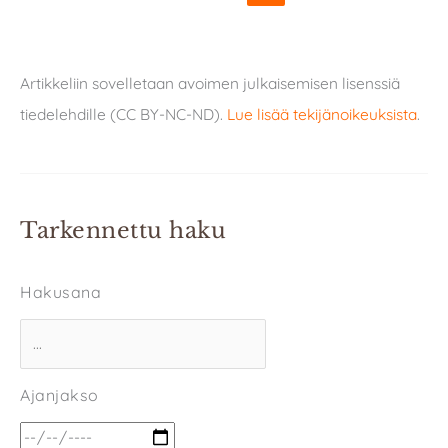
Artikkeliin sovelletaan avoimen julkaisemisen lisenssiä
tiedelehdille (CC BY-NC-ND).
Lue lisää tekijänoikeuksista
.
Tarkennettu haku
Hakusana
Ajanjakso