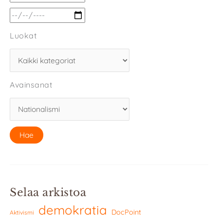
Luokat
Avainsanat
Selaa arkistoa
demokratia
DocPoint
Aktivismi