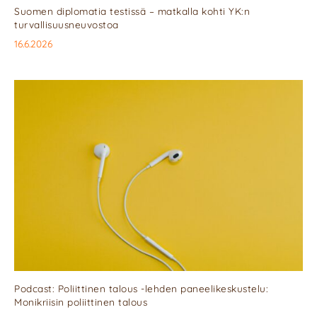
Suomen diplomatia testissä – matkalla kohti YK:n
turvallisuusneuvostoa
16.6.2026
Podcast: Poliittinen talous -lehden paneelikeskustelu:
Monikriisin poliittinen talous