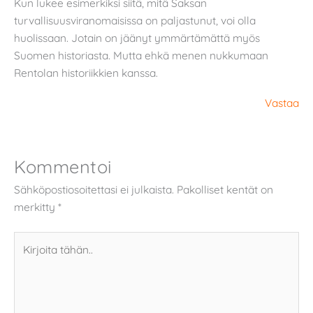
Kun lukee esimerkiksi siitä, mitä Saksan
turvallisuusviranomaisissa on paljastunut, voi olla
huolissaan. Jotain on jäänyt ymmärtämättä myös
Suomen historiasta. Mutta ehkä menen nukkumaan
Rentolan historiikkien kanssa.
Vastaa
Kommentoi
Sähköpostiosoitettasi ei julkaista.
Pakolliset kentät on
merkitty
*
Kirjoita
tähän..