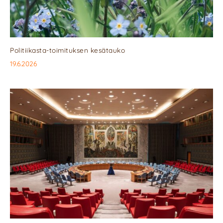
Politiikasta-toimituksen kesätauko
19.6.2026