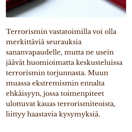
Terrorismin vastatoimilla voi olla 
merkittäviä seurauksia 
sananvapaudelle, mutta ne usein 
jäävät huomioimatta keskusteluissa 
terrorismin torjunnasta. Muun 
muassa ekstremismin ennalta 
ehkäisyyn, jossa toimenpiteet 
ulottuvat kauas terrorismiteoista, 
liittyy haastavia kysymyksiä.