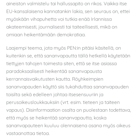
aineiston valmistelu tai hallussapito on rikos. Vaikka itse
EU-kansalaisena kannatankin lakia, sen seuraus on, ettei
myöskään vihapuhetta voi tutkia enää Irlannissa
akateemisesti, journalisesti tai taiteellisesti, mikä on
omiaan heikentämään demokratiaa.
Laajempi teema, jota myös PEN:in pitäisi käsitellä, on
kuitenkin se, että sananvapautta tällä hetkellä käytetään
tiettyjen tahojen toimesta siten, että se itse asiassa
paradoksaalisesti heikentää sananvapausta
kerrannaisvaikutusten kautta. Röyhkeimpien
sananvapauden käyttö siis tukahduttaa sananvapauden
toisilta sekä edelleen johtaa itsesensuuriin ja
perusoikeusloukkauksiin (vrt. esim. tieteen ja taiteen
vapaus). Disinformaation osalta on puolestaan todettava,
että myös se heikentää sananvapautta, koska
sananvapauteen kuuluu olennaisena osana myös oikeus
vastaanottaa tietoa.