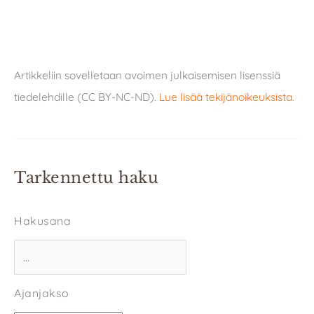
Artikkeliin sovelletaan avoimen julkaisemisen lisenssiä
tiedelehdille (CC BY-NC-ND).
Lue lisää tekijänoikeuksista
.
Tarkennettu haku
Hakusana
Ajanjakso