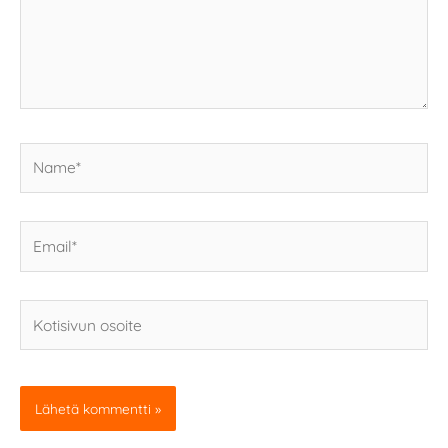
Name*
Email*
Kotisivun
osoite