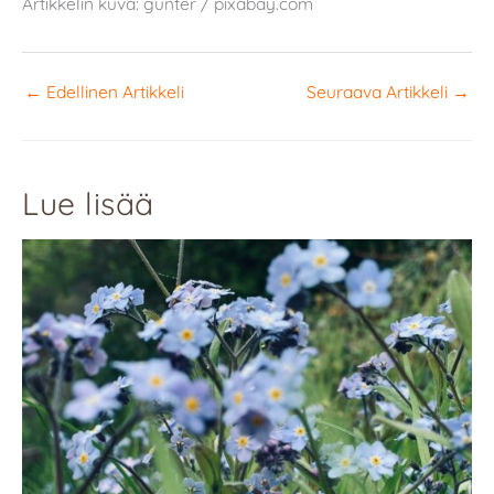
Artikkelin kuva: günter / pixabay.com
←
Edellinen Artikkeli
Seuraava Artikkeli
→
Lue lisää