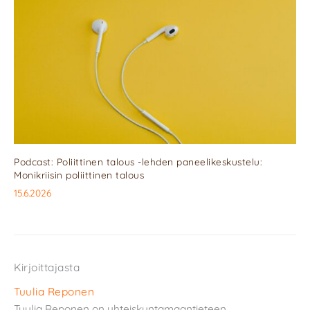
Podcast: Poliittinen talous -lehden paneelikeskustelu:
Monikriisin poliittinen talous
15.6.2026
Kirjoittajasta
Tuulia Reponen
Tuulia Reponen on yhteiskuntamaantieteen