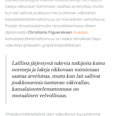
lakeja rikkovaan toimintaan saattaa arveluttaa, mutta
kun lait sallivat joukkosurmia tuottavan väkivallan,
kansalaistottelemattomuus on moraalinen velvollisuus.
Pariisin ilmastosopimusta neuvottelemassa olleen
diplomaatin
Christiana Figuereksen
mukaan
kansalaistottelemattomuus on lisäksi tehokkain tapa
vaikuttaa globaaliin ympäristöpolitiikkaan.
Laillista järjestystä tukevia tutkijoita kutsu
normeja ja lakeja rikkovaan toimintaan
saattaa arveluttaa, mutta kun lait sallivat
joukkosurmia tuottavan väkivallan,
kansalaistottelemattomuus on
moraalinen velvollisuus.
Yhteiskuntatieteilijänä olen vaikuttunut kyvystämme