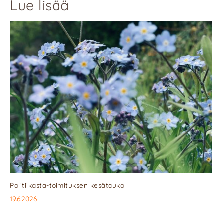
Lue lisää
Politiikasta-toimituksen kesätauko
19.6.2026