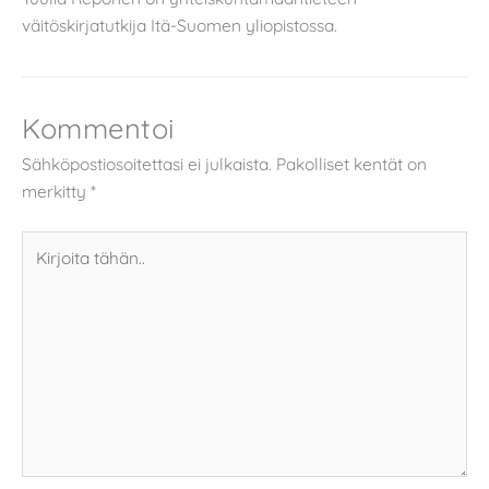
väitöskirjatutkija Itä-Suomen yliopistossa.
Kommentoi
Sähköpostiosoitettasi ei julkaista.
Pakolliset kentät on
merkitty
*
Kirjoita
tähän..