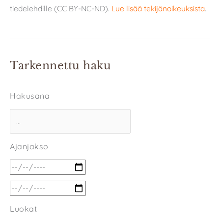
tiedelehdille (CC BY-NC-ND).
Lue lisää tekijänoikeuksista
.
Tarkennettu haku
Hakusana
Ajanjakso
Luokat