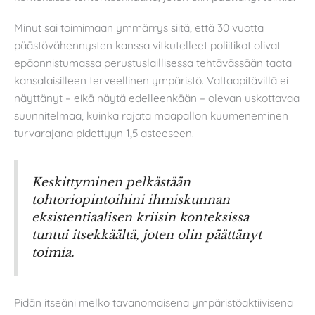
Minut sai toimimaan ymmärrys siitä, että 30 vuotta
päästövähennysten kanssa vitkutelleet poliitikot olivat
epäonnistumassa perustuslaillisessa tehtävässään taata
kansalaisilleen terveellinen ympäristö. Valtaapitävillä ei
näyttänyt – eikä näytä edelleenkään – olevan uskottavaa
suunnitelmaa, kuinka rajata maapallon kuumeneminen
turvarajana pidettyyn 1,5 asteeseen.
Keskittyminen pelkästään
tohtoriopintoihini ihmiskunnan
eksistentiaalisen kriisin konteksissa
tuntui itsekkäältä, joten olin päättänyt
toimia.
Pidän itseäni melko tavanomaisena ympäristöaktiivisena