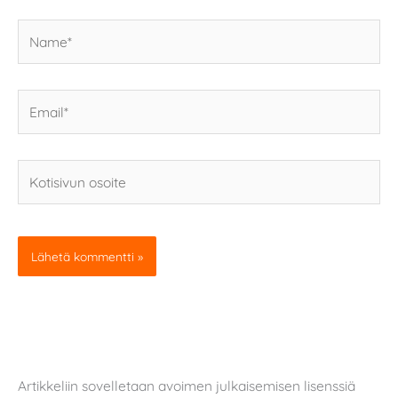
Name*
Email*
Kotisivun
osoite
Artikkeliin sovelletaan avoimen julkaisemisen lisenssiä