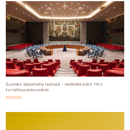
Suomen diplomatia testissä – matkalla kohti YK:n
turvallisuusneuvostoa
16.6.2026