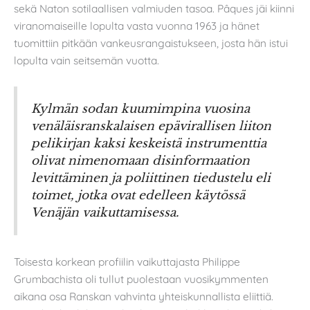
sekä Naton sotilaallisen valmiuden tasoa. Pâques jäi kiinni
viranomaiseille lopulta vasta vuonna 1963 ja hänet
tuomittiin pitkään vankeusrangaistukseen, josta hän istui
lopulta vain seitsemän vuotta.
Kylmän sodan kuumimpina vuosina
venäläisranskalaisen epävirallisen liiton
pelikirjan kaksi keskeistä instrumenttia
olivat nimenomaan disinformaation
levittäminen ja poliittinen tiedustelu eli
toimet, jotka ovat edelleen käytössä
Venäjän vaikuttamisessa.
Toisesta korkean profiilin vaikuttajasta Philippe
Grumbachista oli tullut puolestaan vuosikymmenten
aikana osa Ranskan vahvinta yhteiskunnallista eliittiä.