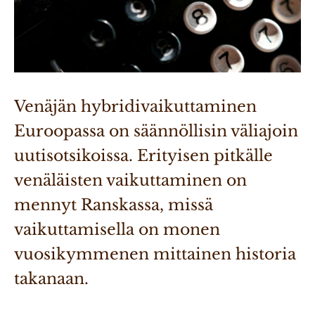
Venäjän hybridivaikuttaminen 
Euroopassa on säännöllisin väliajoin 
uutisotsikoissa. Erityisen pitkälle 
venäläisten vaikuttaminen on 
mennyt Ranskassa, missä 
vaikuttamisella on monen 
vuosikymmenen mittainen historia 
takanaan.