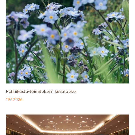
Politiikasta-toimituksen kesätauko
19.6.2026