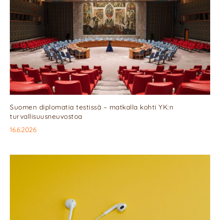
Suomen diplomatia testissä – matkalla kohti YK:n
turvallisuusneuvostoa
16.6.2026