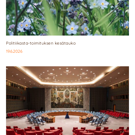
Politiikasta-toimituksen kesätauko
19.6.2026