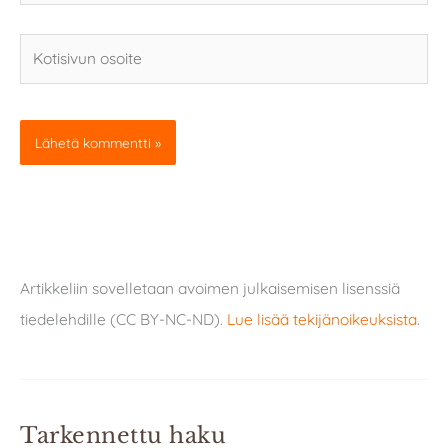
Kotisivun
osoite
Artikkeliin sovelletaan avoimen julkaisemisen lisenssiä
tiedelehdille (CC BY-NC-ND).
Lue lisää tekijänoikeuksista
.
Tarkennettu haku