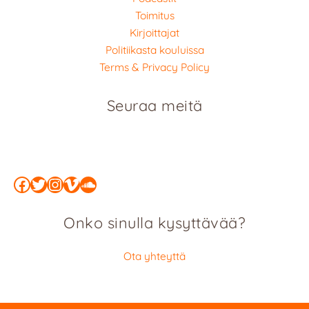
Toimitus
Kirjoittajat
Politiikasta kouluissa
Terms & Privacy Policy
Seuraa meitä
Facebook
Twitter
Instagram
Vimeo
SoundCloud
Onko sinulla kysyttävää?
Ota yhteyttä