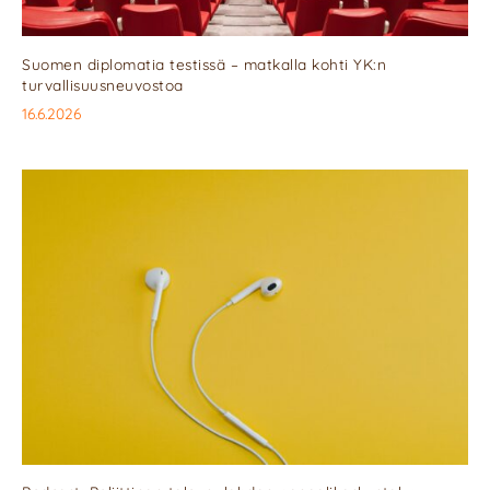
Suomen diplomatia testissä – matkalla kohti YK:n
turvallisuusneuvostoa
16.6.2026