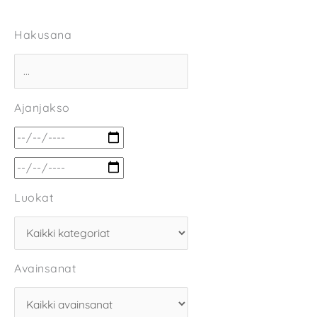
Hakusana
Ajanjakso
Luokat
Avainsanat