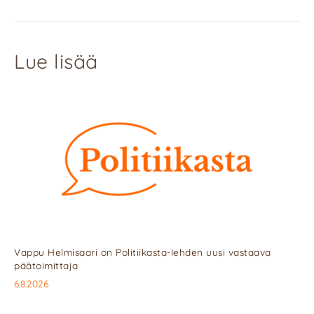
Lue lisää
Vappu Helmisaari on Politiikasta-lehden uusi vastaava
päätoimittaja
6.8.2026