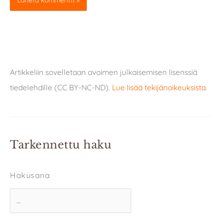
Artikkeliin sovelletaan avoimen julkaisemisen lisenssiä
tiedelehdille (CC BY-NC-ND).
Lue lisää tekijänoikeuksista
.
Tarkennettu haku
Hakusana