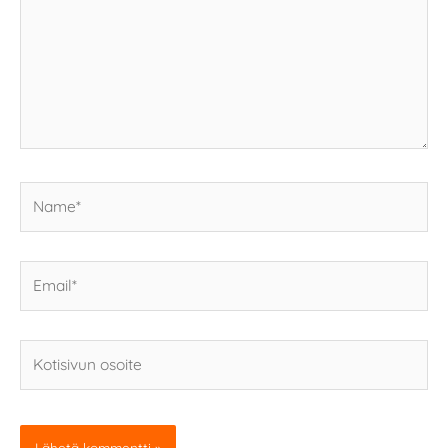
Name*
Email*
Kotisivun
osoite