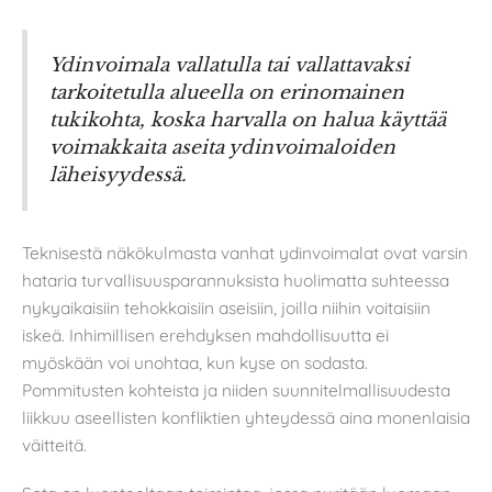
Ydinvoimala vallatulla tai vallattavaksi
tarkoitetulla alueella on erinomainen
tukikohta, koska harvalla on halua käyttää
voimakkaita aseita ydinvoimaloiden
läheisyydessä.
Teknisestä näkökulmasta vanhat ydinvoimalat ovat varsin
hataria turvallisuusparannuksista huolimatta suhteessa
nykyaikaisiin tehokkaisiin aseisiin, joilla niihin voitaisiin
iskeä. Inhimillisen erehdyksen mahdollisuutta ei
myöskään voi unohtaa, kun kyse on sodasta.
Pommitusten kohteista ja niiden suunnitelmallisuudesta
liikkuu aseellisten konfliktien yhteydessä aina monenlaisia
väitteitä.