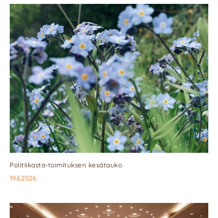
Politiikasta-toimituksen kesätauko
19.6.2026