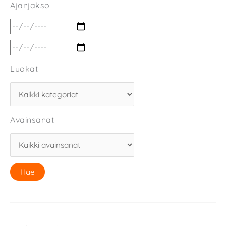
Ajanjakso
Luokat
Avainsanat