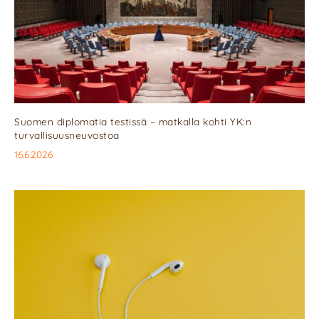
Suomen diplomatia testissä – matkalla kohti YK:n
turvallisuusneuvostoa
16.6.2026