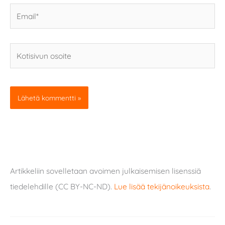
Email*
Kotisivun
osoite
Artikkeliin sovelletaan avoimen julkaisemisen lisenssiä
tiedelehdille (CC BY-NC-ND).
Lue lisää tekijänoikeuksista
.