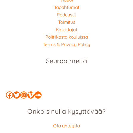
Tapahtumat
Podcastit
Toimitus
Kirjoittajat
Politiikasta kouluissa
Terms & Privacy Policy
Seuraa meitä
Facebook
Twitter
Instagram
Vimeo
SoundCloud
Onko sinulla kysyttävää?
Ota yhteyttä