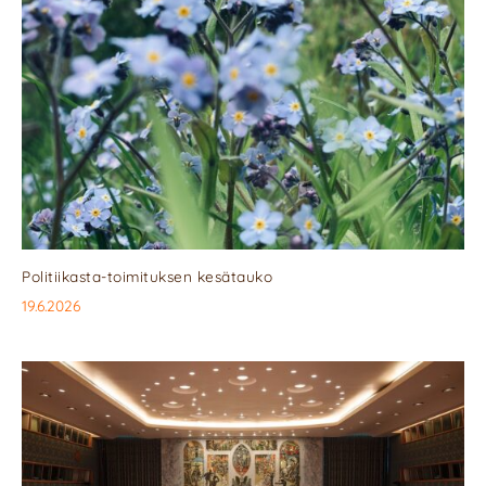
Politiikasta-toimituksen kesätauko
19.6.2026