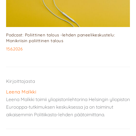
Podcast: Poliittinen talous -lehden paneelikeskustelu:
Monikriisin poliittinen talous
15.6.2026
Kirjoittajasta
Leena Malkki
Leena Malkki toimii yliopistonlehtorina Helsingin yliopiston
Eurooppa-tutkimuksen keskuksessa ja on toiminut
aikaisemmin Politiikasta-lehden päätoimittana.