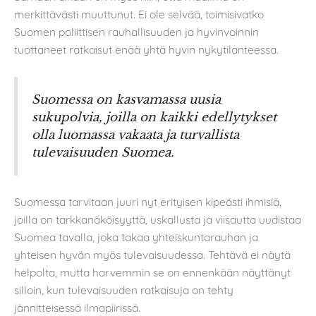
merkittävästi muuttunut. Ei ole selvää, toimisivatko
Suomen poliittisen rauhallisuuden ja hyvinvoinnin
tuottaneet ratkaisut enää yhtä hyvin nykytilanteessa.
Suomessa on kasvamassa uusia
sukupolvia, joilla on kaikki edellytykset
olla luomassa vakaata ja turvallista
tulevaisuuden Suomea.
Suomessa tarvitaan juuri nyt erityisen kipeästi ihmisiä,
joilla on tarkkanäköisyyttä, uskallusta ja viisautta uudistaa
Suomea tavalla, joka takaa yhteiskuntarauhan ja
yhteisen hyvän myös tulevaisuudessa. Tehtävä ei näytä
helpolta, mutta harvemmin se on ennenkään näyttänyt
silloin, kun tulevaisuuden ratkaisuja on tehty
jännitteisessä ilmapiirissä.