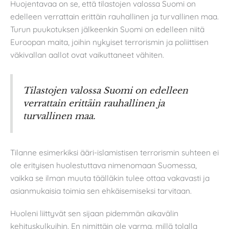
Huojentavaa on se, että tilastojen valossa Suomi on
edelleen verrattain erittäin rauhallinen ja turvallinen maa.
Turun puukotuksen jälkeenkin Suomi on edelleen niitä
Euroopan maita, joihin nykyiset terrorismin ja poliittisen
väkivallan aallot ovat vaikuttaneet vähiten.
Tilastojen valossa Suomi on edelleen
verrattain erittäin rauhallinen ja
turvallinen maa.
Tilanne esimerkiksi ääri-islamistisen terrorismin suhteen ei
ole erityisen huolestuttava nimenomaan Suomessa,
vaikka se ilman muuta täälläkin tulee ottaa vakavasti ja
asianmukaisia toimia sen ehkäisemiseksi tarvitaan.
Huoleni liittyvät sen sijaan pidemmän aikavälin
kehityskulkuihin. En nimittäin ole varma, millä tolalla