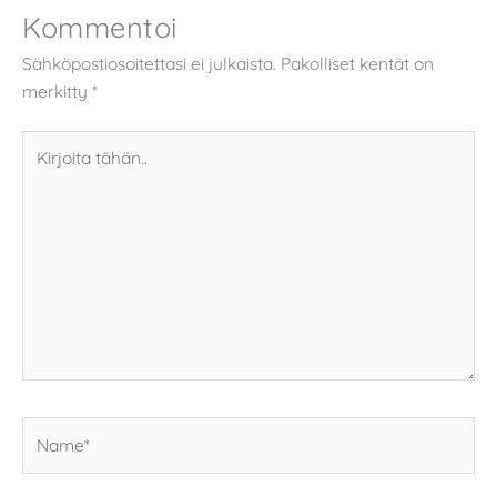
Kommentoi
Sähköpostiosoitettasi ei julkaista.
Pakolliset kentät on
merkitty
*
Kirjoita
tähän..
Name*