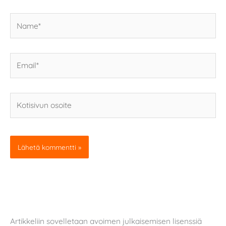
Name*
Email*
Kotisivun
osoite
Artikkeliin sovelletaan avoimen julkaisemisen lisenssiä