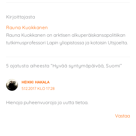
Kirjoittajasta
Rauna Kuokkanen
Rauna Kuokkanen on arktisen alkuperäiskansapolitiikan
tutkimusprofessori Lapin yliopistossa ja kotoisin Utsjoelta.
5 ajatusta aiheesta “Hyvää syntymäpäivää, Suomi”
HEIKKI HAKALA
5.12.2017 KLO 17:28
Hienoja puheenvuoroja ja uutta tietoa.
Vastaa