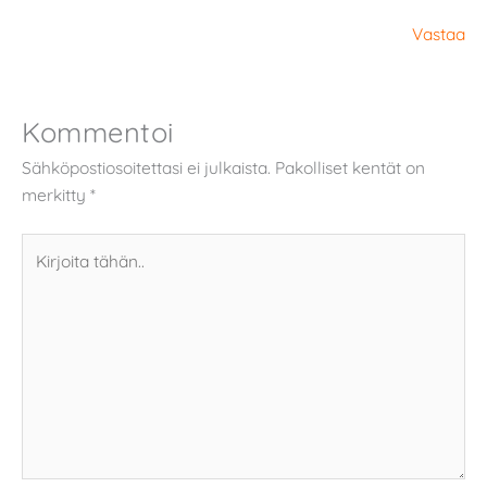
Vastaa
Kommentoi
Sähköpostiosoitettasi ei julkaista.
Pakolliset kentät on
merkitty
*
Kirjoita
tähän..