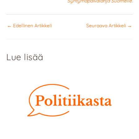
Syntymäpäivälahja Suomelle
.
←
Edellinen Artikkeli
Seuraava Artikkeli
→
Lue lisää