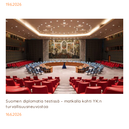
19.6.2026
Suomen diplomatia testissä – matkalla kohti YK:n
turvallisuusneuvostoa
16.6.2026