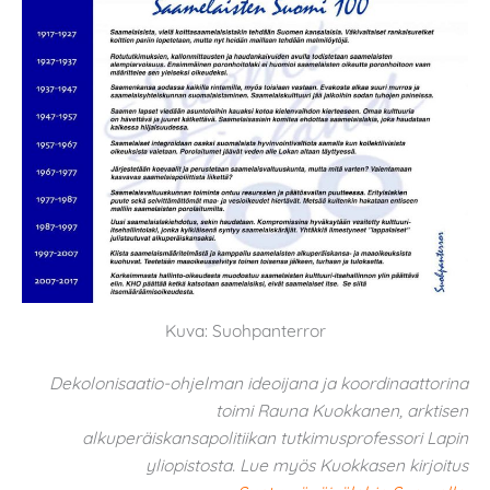
Kuva: Suohpanterror
Dekolonisaatio-ohjelman ideoijana ja koordinaattorina
toimi Rauna Kuokkanen, arktisen
alkuperäiskansapolitiikan tutkimusprofessori Lapin
yliopistosta. Lue myös Kuokkasen kirjoitus