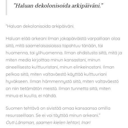
”Haluan dekolonisoida arkipäiväni.”
”Haluan dekolonisoida arkipäiväni.
Haluan elää arkeani ilman jokapäiväistä varpaillaan oloa
siitä, mitä saamelaisasioissa tapahtuu tänään, tai
huomenna, tai ylihuomenna. Ilman ahdistusta siitä, mitä ja
miten media kirjoittaa minun kansastani, minun
aineellisesta kulttuuristani, minun elinkeinostani. Ilman
pelkoa siitä, miten valtaväestö käyttää kulttuuriani
hyväkseen. Ilman hämmennystä siitä, miten valtaväestö
on niin tietämätön meistä. Ilman tunnetta siitä, miten
minua ei kuulla, ei nähdä.
Suomen tehtävä on sivistää omaa kansaansa omilla
resursseillaan. Se ei voi täyttää minun arkeani.”
Outi Länsman, saamen kielen lehtori, Inari