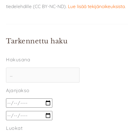
tiedelehdille (CC BY-NC-ND).
Lue lisää tekijänoikeuksista
.
Tarkennettu haku
Hakusana
Ajanjakso
Luokat