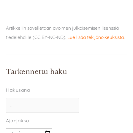
Artikkeliin sovelletaan avoimen julkaisemisen lisenssiä
tiedelehdille (CC BY-NC-ND).
Lue lisää tekijänoikeuksista
.
Tarkennettu haku
Hakusana
Ajanjakso