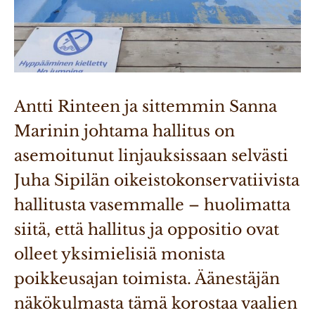
Antti Rinteen ja sittemmin Sanna 
Marinin johtama hallitus on 
asemoitunut linjauksissaan selvästi 
Juha Sipilän oikeistokonservatiivista 
hallitusta vasemmalle – huolimatta 
siitä, että hallitus ja oppositio ovat 
olleet yksimielisiä monista 
poikkeusajan toimista. Äänestäjän 
näkökulmasta tämä korostaa vaalien 