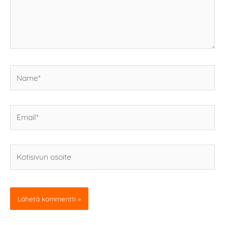
Name*
Email*
Kotisivun
osoite