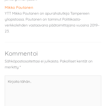
Mikko Poutanen
YTT Mikko Poutanen on apurahatutkija Tampereen
yliopistossa. Poutanen on toiminut Politiikasta-
verkkolehden vastaavana päätoimittajana vuosina 2019–
23.
Kommentoi
Sähköpostiosoitettasi ei julkaista.
Pakolliset kentät on
merkitty
*
Kirjoita
tähän..