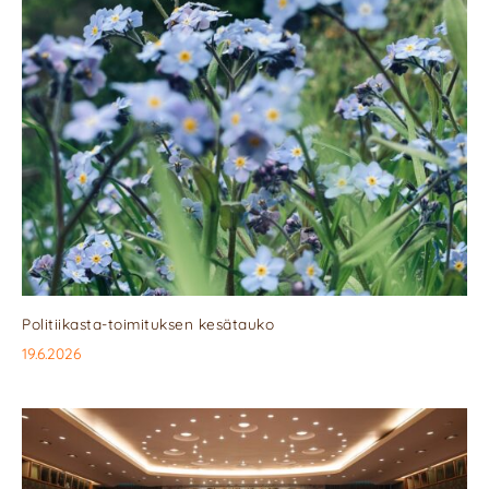
Politiikasta-toimituksen kesätauko
19.6.2026