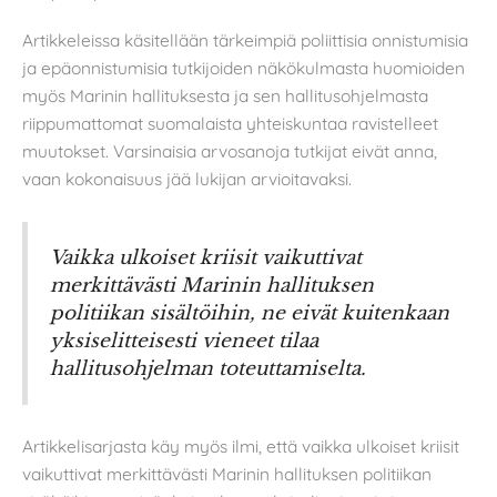
Artikkeleissa käsitellään tärkeimpiä poliittisia onnistumisia
ja epäonnistumisia tutkijoiden näkökulmasta huomioiden
myös Marinin hallituksesta ja sen hallitusohjelmasta
riippumattomat suomalaista yhteiskuntaa ravistelleet
muutokset. Varsinaisia arvosanoja tutkijat eivät anna,
vaan kokonaisuus jää lukijan arvioitavaksi.
Vaikka ulkoiset kriisit vaikuttivat
merkittävästi Marinin hallituksen
politiikan sisältöihin, ne eivät kuitenkaan
yksiselitteisesti vieneet tilaa
hallitusohjelman toteuttamiselta.
Artikkelisarjasta käy myös ilmi, että vaikka ulkoiset kriisit
vaikuttivat merkittävästi Marinin hallituksen politiikan