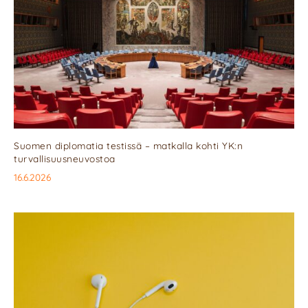
Suomen diplomatia testissä – matkalla kohti YK:n
turvallisuusneuvostoa
16.6.2026