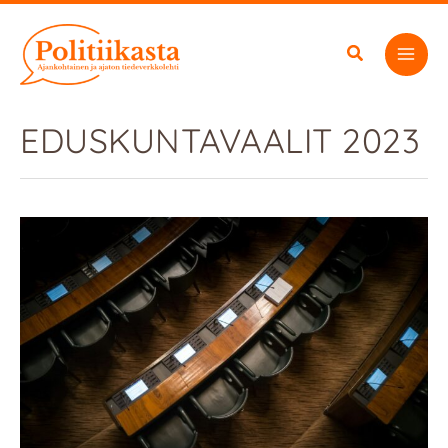
Siirry
sisältöön
EDUSKUNTAVAALIT 2023