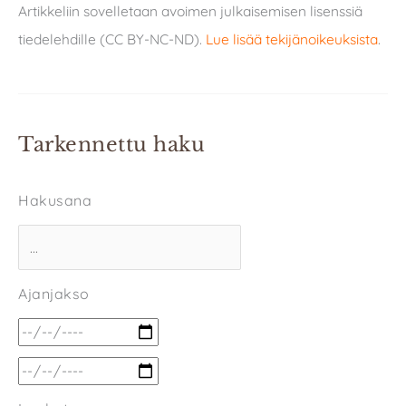
Artikkeliin sovelletaan avoimen julkaisemisen lisenssiä
tiedelehdille (CC BY-NC-ND).
Lue lisää tekijänoikeuksista
.
Tarkennettu haku
Hakusana
Ajanjakso