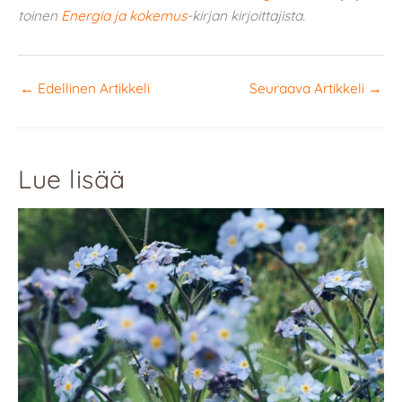
toinen
Energia ja kokemus
-kirjan kirjoittajista.
←
Edellinen Artikkeli
Seuraava Artikkeli
→
Lue lisää