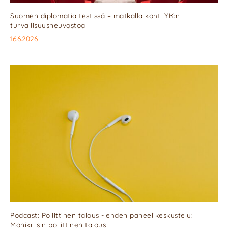
Suomen diplomatia testissä – matkalla kohti YK:n
turvallisuusneuvostoa
16.6.2026
Podcast: Poliittinen talous -lehden paneelikeskustelu:
Monikriisin poliittinen talous