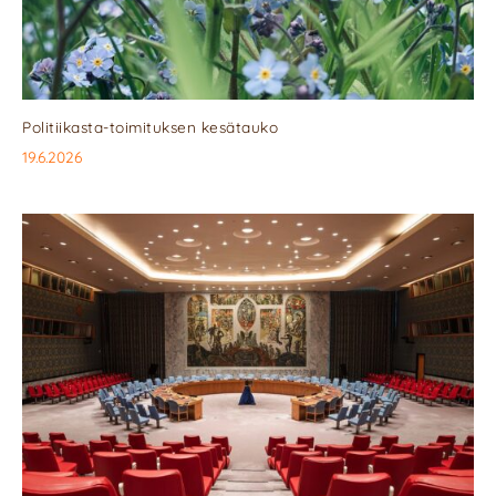
Politiikasta-toimituksen kesätauko
19.6.2026