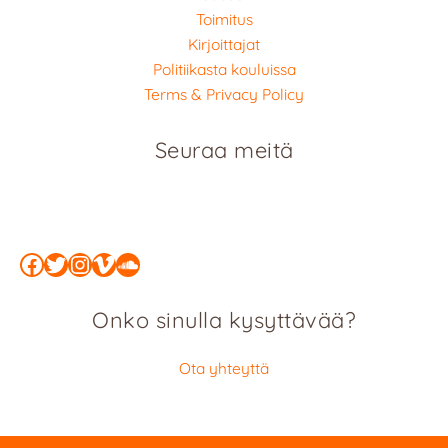
Toimitus
Kirjoittajat
Politiikasta kouluissa
Terms & Privacy Policy
Seuraa meitä
Facebook
Twitter
Instagram
Vimeo
SoundCloud
Onko sinulla kysyttävää?
Ota yhteyttä