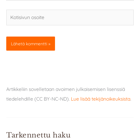
Kotisivun
osoite
Artikkeliin sovelletaan avoimen julkaisemisen lisenssiä
tiedelehdille (CC BY-NC-ND).
Lue lisää tekijänoikeuksista
.
Tarkennettu haku