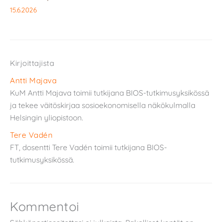
15.6.2026
Kirjoittajista
Antti Majava
KuM Antti Majava toimii tutkijana BIOS-tutkimusyksikössä
ja tekee väitöskirjaa sosioekonomisella näkökulmalla
Helsingin yliopistoon.
Tere Vadén
FT, dosentti Tere Vadén toimii tutkijana BIOS-
tutkimusyksikössä.
Kommentoi