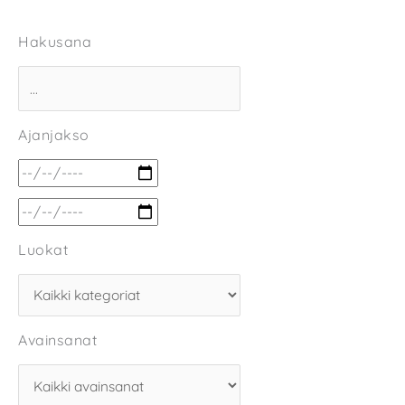
Hakusana
Ajanjakso
Luokat
Avainsanat