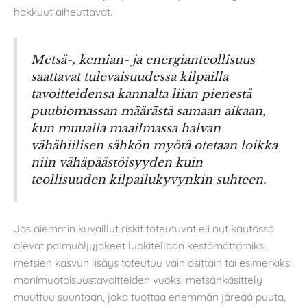
hakkuut aiheuttavat.
Metsä-, kemian- ja energianteollisuus
saattavat tulevaisuudessa kilpailla
tavoitteidensa kannalta liian pienestä
puubiomassan määrästä samaan aikaan,
kun muualla maailmassa halvan
vähähiilisen sähkön myötä otetaan loikka
niin vähäpäästöisyyden kuin
teollisuuden kilpailukyvynkin suhteen.
Jos aiemmin kuvaillut riskit toteutuvat eli nyt käytössä
olevat palmuöljyjakeet luokitellaan kestämättömiksi,
metsien kasvun lisäys toteutuu vain osittain tai esimerkiksi
monimuotoisuustavoitteiden vuoksi metsänkäsittely
muuttuu suuntaan, joka tuottaa enemmän järeää puuta,