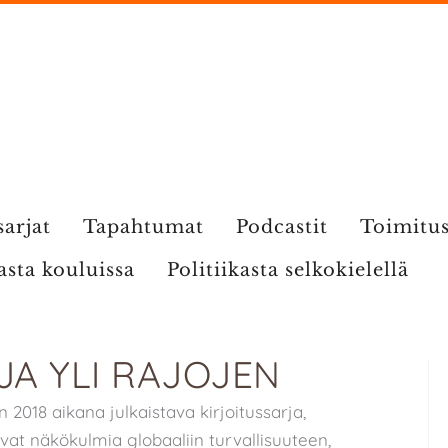
sarjat
Tapahtumat
Podcastit
Toimitu
kasta kouluissa
Politiikasta selkokielellä
JA YLI RAJOJEN
 2018 aikana julkaistava kirjoitussarja,
vat näkökulmia globaaliin turvallisuuteen,