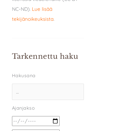
NC-ND).
Lue lisää
tekijänoikeuksista
.
Tarkennettu haku
Hakusana
Ajanjakso