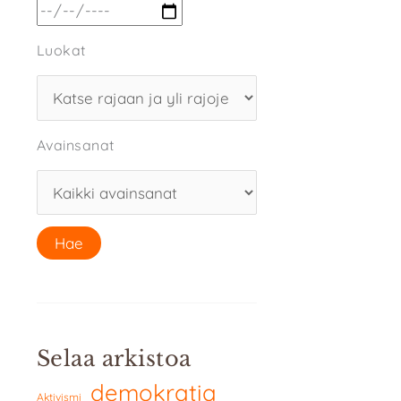
Luokat
Avainsanat
Selaa arkistoa
demokratia
Aktivismi