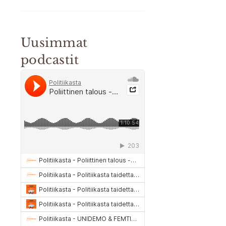
Uusimmat
podcastit