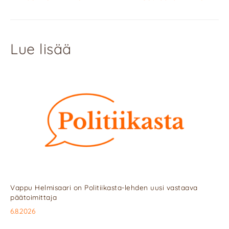
Lue lisää
Vappu Helmisaari on Politiikasta-lehden uusi vastaava
päätoimittaja
6.8.2026