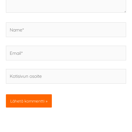
Name*
Email*
Kotisivun
osoite