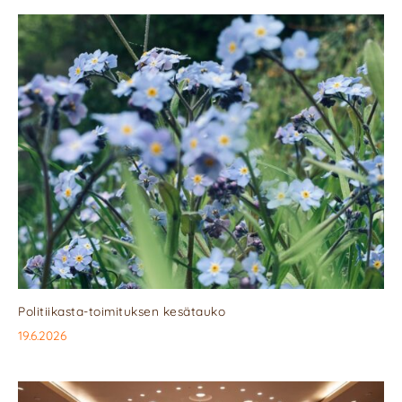
Politiikasta-toimituksen kesätauko
19.6.2026