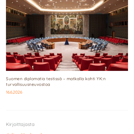
Suomen diplomatia testissä – matkalla kohti YK:n
turvallisuusneuvostoa
16.6.2026
Kirjoittajasta