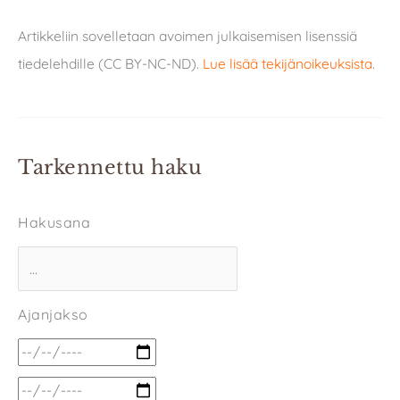
Artikkeliin sovelletaan avoimen julkaisemisen lisenssiä
tiedelehdille (CC BY-NC-ND).
Lue lisää tekijänoikeuksista
.
Tarkennettu haku
Hakusana
Ajanjakso