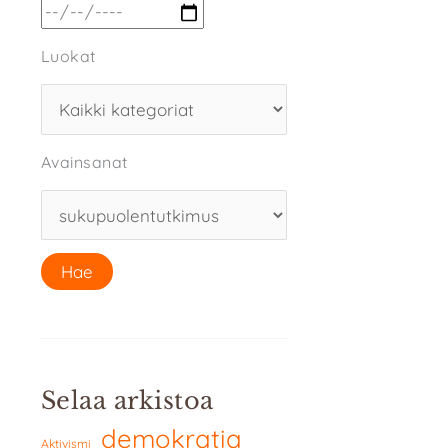
Luokat
Avainsanat
Selaa arkistoa
demokratia
Aktivismi