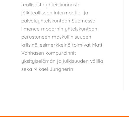
teollisesta yhteiskunnasta
jälkiteolliseen informaatio- ja
palveluyhteiskuntaan Suomessa
ilmenee modernin yhteiskuntaan
perustuneen maskuliinisuuden
kriisinä, esimerkkeinä toimivat Matti
Vanhasen kompuroinnit
yksityiselämän ja julkisuuden välillä
sekä Mikael Jungnerin