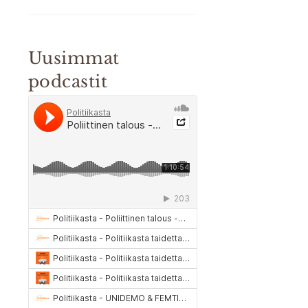
Uusimmat
podcastit