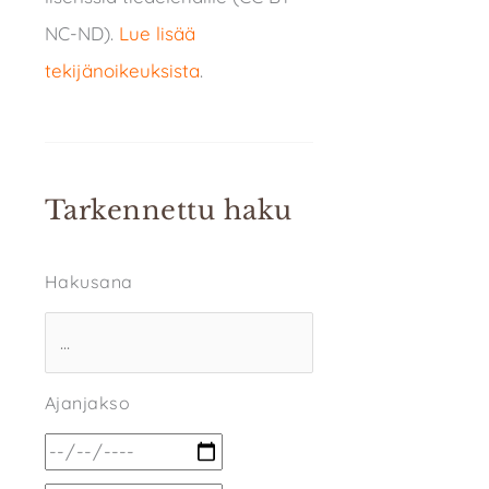
NC-ND).
Lue lisää
tekijänoikeuksista
.
Tarkennettu haku
Hakusana
Ajanjakso