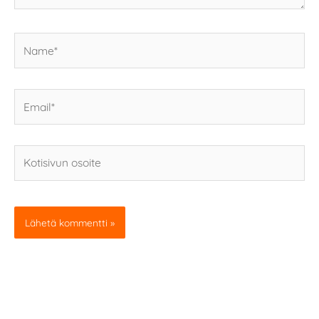
Name*
Email*
Kotisivun
osoite