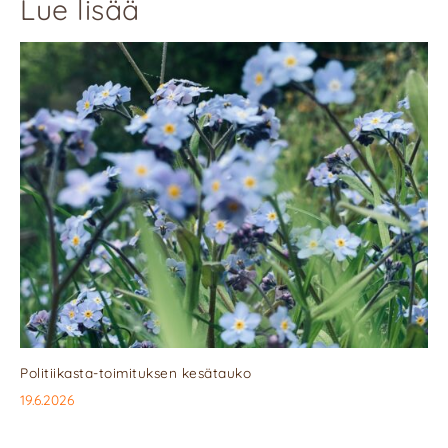
Lue lisää
Politiikasta-toimituksen kesätauko
19.6.2026