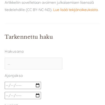
Artikkeliin sovelletaan avoimen julkaisemisen lisenssiä
tiedelehdille (CC BY-NC-ND).
Lue lisää tekijänoikeuksista
.
Tarkennettu haku
Hakusana
Ajanjakso