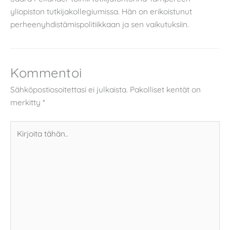
yliopiston tutkijakollegiumissa. Hän on erikoistunut
perheenyhdistämispolitiikkaan ja sen vaikutuksiin.
Kommentoi
Sähköpostiosoitettasi ei julkaista.
Pakolliset kentät on
merkitty
*
Kirjoita
tähän..