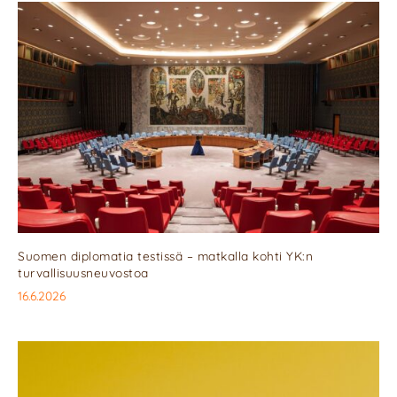
Suomen diplomatia testissä – matkalla kohti YK:n
turvallisuusneuvostoa
16.6.2026