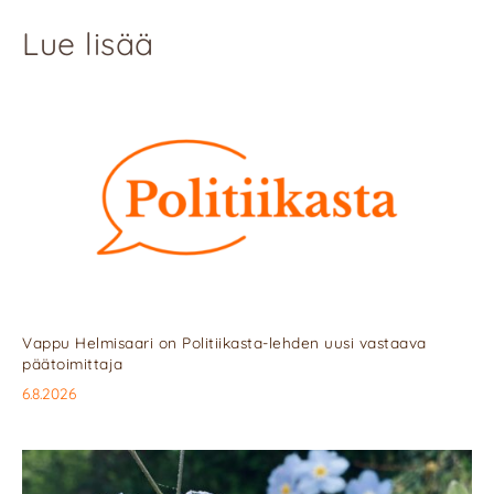
Lue lisää
Vappu Helmisaari on Politiikasta-lehden uusi vastaava
päätoimittaja
6.8.2026