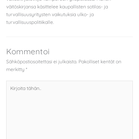
väitöskirjansa käsittelee kaupallisten sotilas- ja
turvallisuusyritysten vaikutuksia ulko- ja
turvallisuuspolitiikalle.
Kommentoi
Sähköpostiosoitettasi ei julkaista.
Pakolliset kentät on
merkitty
*
Kirjoita
tähän..