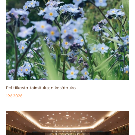
Politiikasta-toimituksen kesätauko
19.6.2026