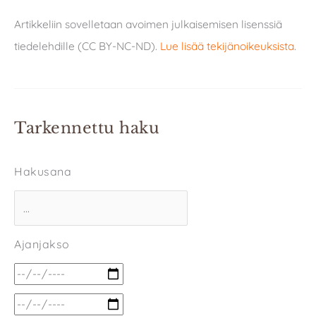
Artikkeliin sovelletaan avoimen julkaisemisen lisenssiä
tiedelehdille (CC BY-NC-ND).
Lue lisää tekijänoikeuksista
.
Tarkennettu haku
Hakusana
Ajanjakso