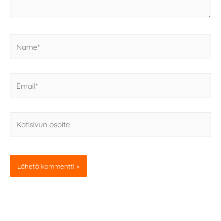
Name*
Email*
Kotisivun
osoite