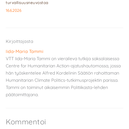
turvallisuusneuvostoa
16.6.2026
Kirjoittajasta
Iida-Maria Tammi
VTT Iida-Maria Tammi on vieraileva tutkija saksalaisessa
Centre for Humanitarian Action-ajatushautomossa, jossa
hän työskentelee Alfred Kordelinin Säätiön rahoittaman
Humanitarian Climate Politics-tutkimusprojektin parissa.
Tammi on toiminut aikaisemmin Politiikasta-lehden
päätoimittajana.
Kommentoi