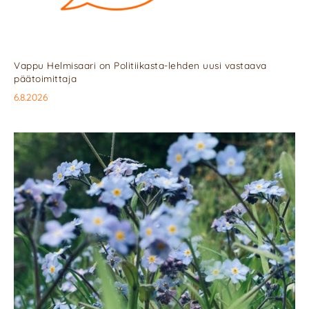
Vappu Helmisaari on Politiikasta-lehden uusi vastaava
päätoimittaja
6.8.2026