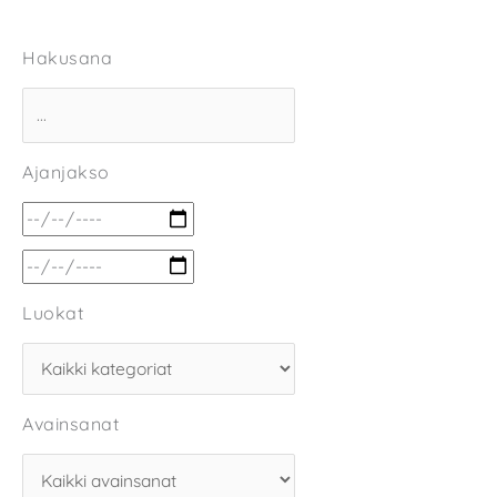
Hakusana
Ajanjakso
Luokat
Avainsanat