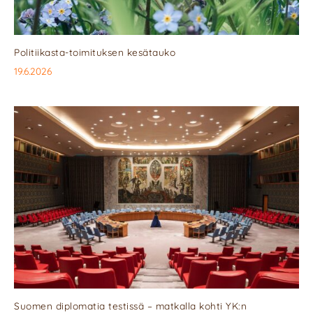
Politiikasta-toimituksen kesätauko
19.6.2026
Suomen diplomatia testissä – matkalla kohti YK:n