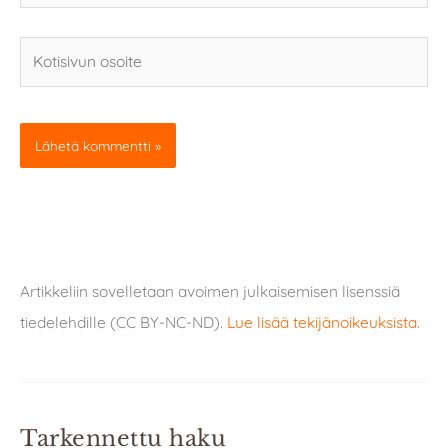
Kotisivun
osoite
Artikkeliin sovelletaan avoimen julkaisemisen lisenssiä
tiedelehdille (CC BY-NC-ND).
Lue lisää tekijänoikeuksista
.
Tarkennettu haku