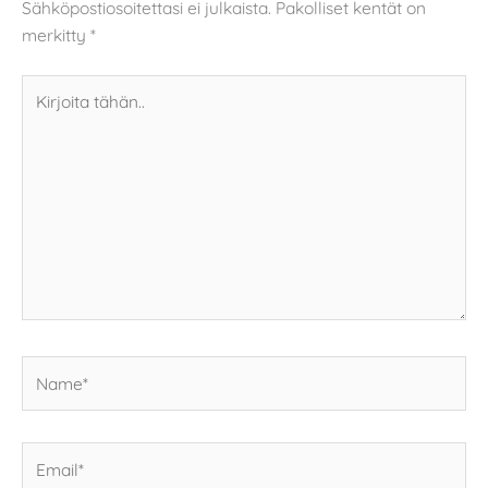
Sähköpostiosoitettasi ei julkaista.
Pakolliset kentät on
merkitty
*
Kirjoita
tähän..
Name*
Email*