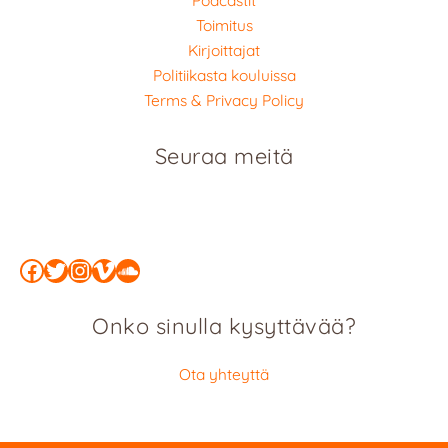
Podcastit
Toimitus
Kirjoittajat
Politiikasta kouluissa
Terms & Privacy Policy
Seuraa meitä
Facebook
Twitter
Instagram
Vimeo
SoundCloud
Onko sinulla kysyttävää?
Ota yhteyttä