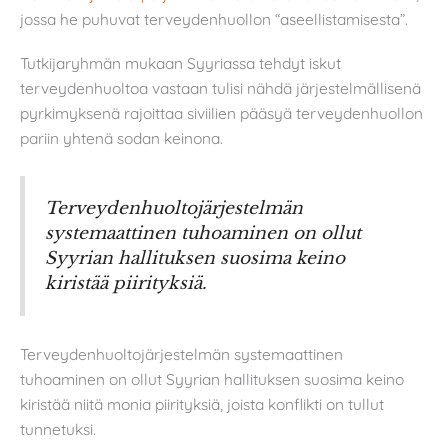
jossa he puhuvat terveydenhuollon “aseellistamisesta”.
Tutkijaryhmän mukaan Syyriassa tehdyt iskut
terveydenhuoltoa vastaan tulisi nähdä järjestelmällisenä
pyrkimyksenä rajoittaa siviilien pääsyä terveydenhuollon
pariin yhtenä sodan keinona.
Terveydenhuoltojärjestelmän
systemaattinen tuhoaminen on ollut
Syyrian hallituksen suosima keino
kiristää piirityksiä.
Terveydenhuoltojärjestelmän systemaattinen
tuhoaminen on ollut Syyrian hallituksen suosima keino
kiristää niitä monia piirityksiä, joista konflikti on tullut
tunnetuksi.