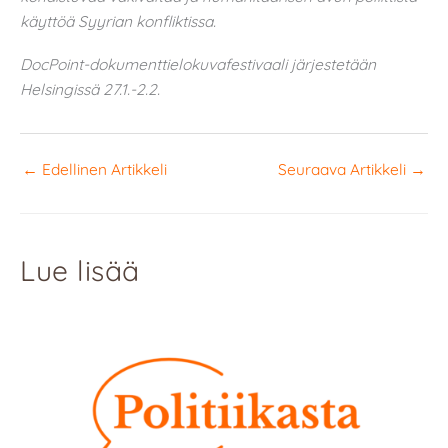
käyttöä Syyrian konfliktissa.
DocPoint-dokumenttielokuvafestivaali järjestetään
Helsingissä 27.1.-2.2.
←
Edellinen Artikkeli
Seuraava Artikkeli
→
Lue lisää