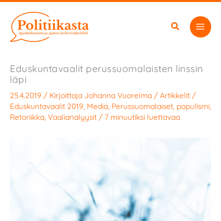
Siirry
sisältöön
Eduskuntavaalit perussuomalaisten linssin
läpi
25.4.2019
/ Kirjoittaja
Johanna Vuorelma
/
Artikkelit
/
Eduskuntavaalit 2019
,
Media
,
Perussuomalaiset
,
populismi
,
Retoriikka
,
Vaalianalyysit
/
7 minuutiksi luettavaa