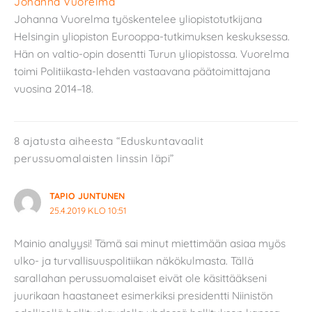
Johanna Vuorelma
Johanna Vuorelma työskentelee yliopistotutkijana
Helsingin yliopiston Eurooppa-tutkimuksen keskuksessa.
Hän on valtio-opin dosentti Turun yliopistossa. Vuorelma
toimi Politiikasta-lehden vastaavana päätoimittajana
vuosina 2014–18.
8 ajatusta aiheesta “Eduskuntavaalit
perussuomalaisten linssin läpi”
TAPIO JUNTUNEN
25.4.2019 KLO 10:51
Mainio analyysi! Tämä sai minut miettimään asiaa myös
ulko- ja turvallisuuspolitiikan näkökulmasta. Tällä
sarallahan perussuomalaiset eivät ole käsittääkseni
juurikaan haastaneet esimerkiksi presidentti Niinistön