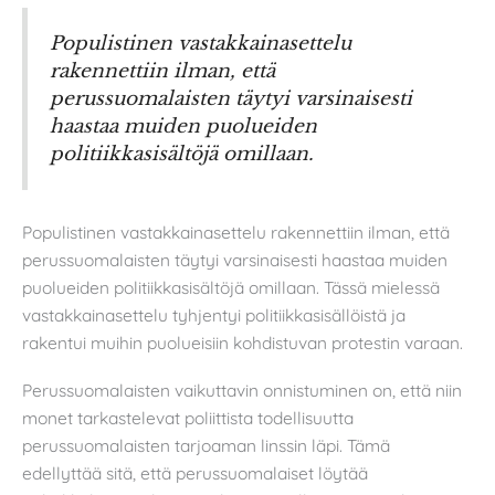
Populistinen vastakkainasettelu
rakennettiin ilman, että
perussuomalaisten täytyi varsinaisesti
haastaa muiden puolueiden
politiikkasisältöjä omillaan.
Populistinen vastakkainasettelu rakennettiin ilman, että
perussuomalaisten täytyi varsinaisesti haastaa muiden
puolueiden politiikkasisältöjä omillaan. Tässä mielessä
vastakkainasettelu tyhjentyi politiikkasisällöistä ja
rakentui muihin puolueisiin kohdistuvan protestin varaan.
Perussuomalaisten vaikuttavin onnistuminen on, että niin
monet tarkastelevat poliittista todellisuutta
perussuomalaisten tarjoaman linssin läpi. Tämä
edellyttää sitä, että perussuomalaiset löytää