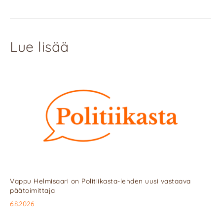
Lue lisää
Vappu Helmisaari on Politiikasta-lehden uusi vastaava
päätoimittaja
6.8.2026