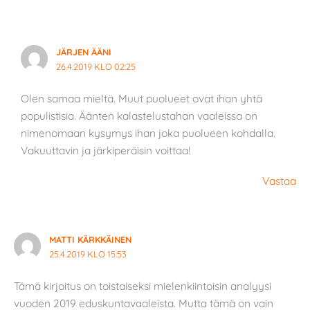
JÄRJEN ÄÄNI
26.4.2019 KLO 02:25
Olen samaa mieltä. Muut puolueet ovat ihan yhtä
populistisia. Äänten kalastelustahan vaaleissa on
nimenomaan kysymys ihan joka puolueen kohdalla.
Vakuuttavin ja järkiperäisin voittaa!
Vastaa
MATTI KÄRKKÄINEN
25.4.2019 KLO 15:53
Tämä kirjoitus on toistaiseksi mielenkiintoisin analyysi
vuoden 2019 eduskuntavaaleista. Mutta tämä on vain