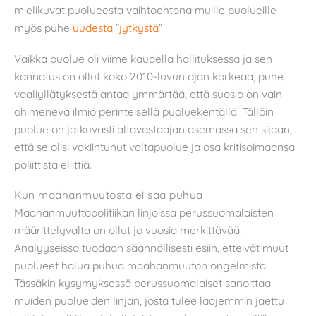
mielikuvat puolueesta vaihtoehtona muille puolueille
myös puhe
uudesta
”
jytkystä
”
Vaikka puolue oli viime kaudella hallituksessa ja sen
kannatus on ollut koko 2010-luvun ajan korkeaa, puhe
vaaliyllätyksestä antaa ymmärtää, että suosio on vain
ohimenevä ilmiö perinteisellä puoluekentällä. Tällöin
puolue on jatkuvasti altavastaajan asemassa sen sijaan,
että se olisi vakiintunut valtapuolue ja osa kritisoimaansa
poliittista eliittiä.
Kun maahanmuutosta ei saa puhua
Maahanmuuttopolitiikan linjoissa perussuomalaisten
määrittelyvalta on ollut jo vuosia merkittävää.
Analyyseissa tuodaan säännöllisesti esiin, etteivät muut
puolueet halua puhua maahanmuuton ongelmista.
Tässäkin kysymyksessä perussuomalaiset sanoittaa
muiden puolueiden linjan, josta tulee laajemmin jaettu