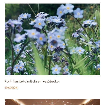
Politiikasta-toimituksen kesätauko
19.6.2026