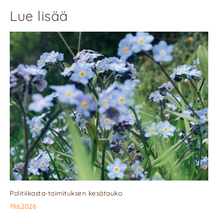
Lue lisää
Politiikasta-toimituksen kesätauko
19.6.2026