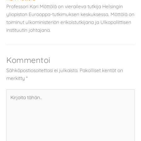
Professori Kari Möttölä on vieraileva tutkija Helsingin
yliopiston Eurooppa-tutkimuksen keskuksessa. Möttölä on
toiminut ulkoministeriön erikoistutkijana ja Ulkopoliittisen
instituutin johtajana.
Kommentoi
Sähköpostiosoitettasi ei julkaista.
Pakolliset kentät on
merkitty
*
Kirjoita
tähän..