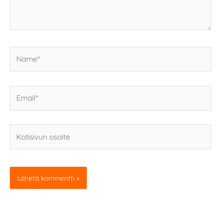
Name*
Email*
Kotisivun
osoite