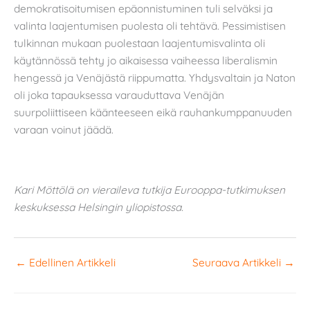
demokratisoitumisen epäonnistuminen tuli selväksi ja
valinta laajentumisen puolesta oli tehtävä. Pessimistisen
tulkinnan mukaan puolestaan laajentumisvalinta oli
käytännössä tehty jo aikaisessa vaiheessa liberalismin
hengessä ja Venäjästä riippumatta. Yhdysvaltain ja Naton
oli joka tapauksessa varauduttava Venäjän
suurpoliittiseen käänteeseen eikä rauhankumppanuuden
varaan voinut jäädä.
Kari Möttölä on vieraileva tutkija Eurooppa-tutkimuksen
keskuksessa Helsingin yliopistossa.
←
Edellinen Artikkeli
Seuraava Artikkeli
→