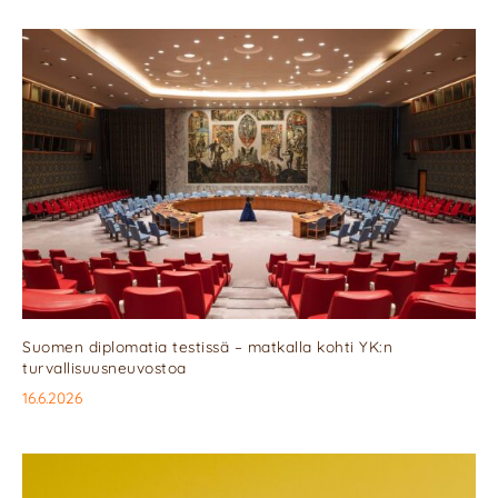
Suomen diplomatia testissä – matkalla kohti YK:n
turvallisuusneuvostoa
16.6.2026