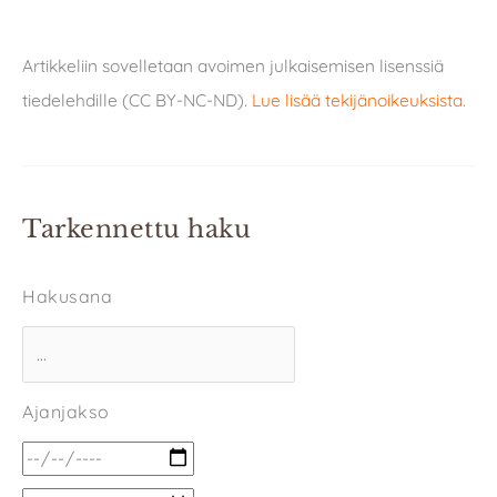
Artikkeliin sovelletaan avoimen julkaisemisen lisenssiä
tiedelehdille (CC BY-NC-ND).
Lue lisää tekijänoikeuksista
.
Tarkennettu haku
Hakusana
Ajanjakso