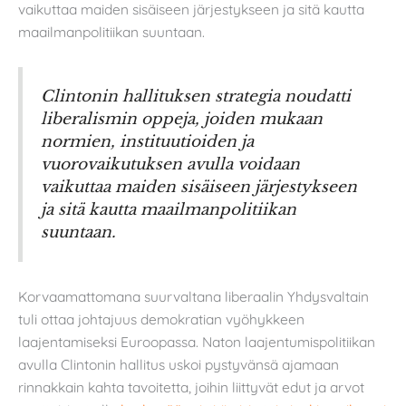
vaikuttaa maiden sisäiseen järjestykseen ja sitä kautta
maailmanpolitiikan suuntaan.
Clintonin hallituksen strategia noudatti
liberalismin oppeja, joiden mukaan
normien, instituutioiden ja
vuorovaikutuksen avulla voidaan
vaikuttaa maiden sisäiseen järjestykseen
ja sitä kautta maailmanpolitiikan
suuntaan.
Korvaamattomana suurvaltana liberaalin Yhdysvaltain
tuli ottaa johtajuus demokratian vyöhykkeen
laajentamiseksi Euroopassa. Naton laajentumispolitiikan
avulla Clintonin hallitus uskoi pystyvänsä ajamaan
rinnakkain kahta tavoitetta, joihin liittyvät edut ja arvot