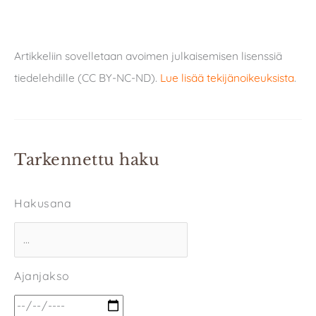
Artikkeliin sovelletaan avoimen julkaisemisen lisenssiä
tiedelehdille (CC BY-NC-ND).
Lue lisää tekijänoikeuksista
.
Tarkennettu haku
Hakusana
Ajanjakso