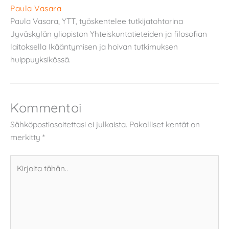
Paula Vasara
Paula Vasara, YTT, työskentelee tutkijatohtorina
Jyväskylän yliopiston Yhteiskuntatieteiden ja filosofian
laitoksella Ikääntymisen ja hoivan tutkimuksen
huippuyksikössä.
Kommentoi
Sähköpostiosoitettasi ei julkaista.
Pakolliset kentät on
merkitty
*
Kirjoita
tähän..