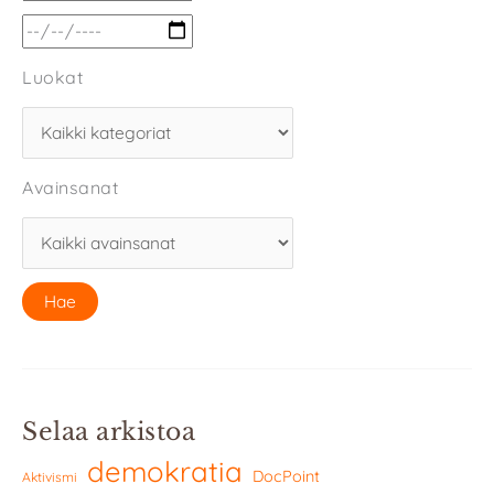
Luokat
Avainsanat
Selaa arkistoa
demokratia
DocPoint
Aktivismi