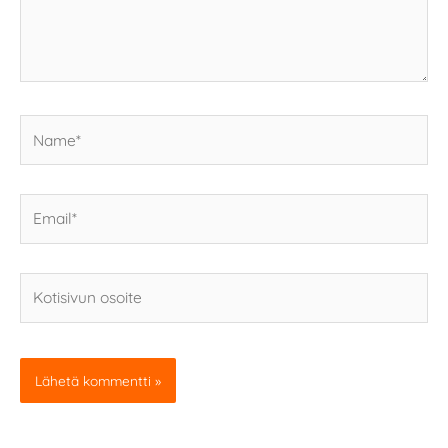
Name*
Email*
Kotisivun
osoite