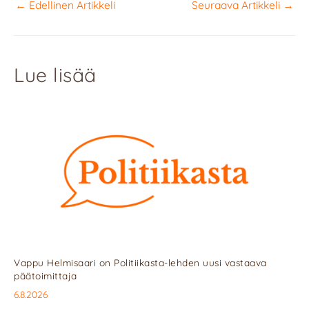
←
Edellinen Artikkeli
Seuraava Artikkeli
→
Lue lisää
Vappu Helmisaari on Politiikasta-lehden uusi vastaava
päätoimittaja
6.8.2026