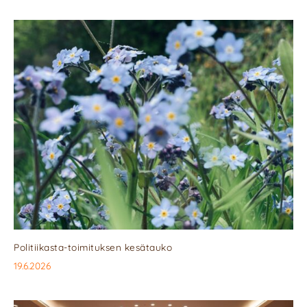
Politiikasta-toimituksen kesätauko
19.6.2026