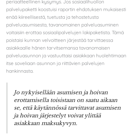
periaatteellinen kysymys. Jos sosiaalihuollon
palvelupaketti koostuisi raportin ehdotuksen mukaisesti
enää kiireellisestä, tuetusta ja tehostetusta
palveluasumisesta, tavanomainen palveluasuminen
voitaisiin erottaa sosiaalipalvelujen lakipaketista. Tämä
poistaisi kunnan velvoitteen järjestää tarvittaessa
asiakkaalle hänen tarvitsemansa tavanomaisen
palveluasunnon ja vastuuttaisi asiakkaan huolehtimaan
itse soveliaan asunnon ja riittävien palvelujen
hankinnasta.
Jo nykyisellään asumisen ja hoivan
erottamisella toisistaan on saatu aikaan
se, että käytännössä tarvittavat asumisen
ja hoivan järjestelyt voivat ylittää
asiakkaan maksukyvyn.