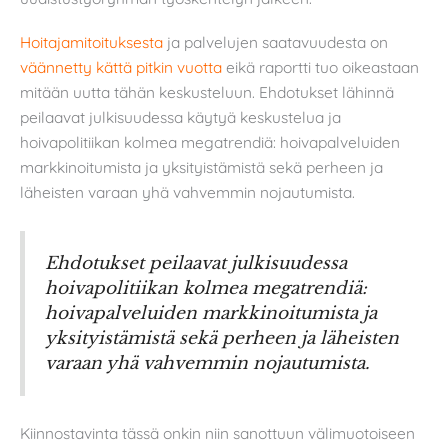
Hoitajamitoituksesta
ja palvelujen saatavuudesta on
väännetty kättä pitkin vuotta
eikä raportti tuo oikeastaan
mitään uutta tähän keskusteluun. Ehdotukset lähinnä
peilaavat julkisuudessa käytyä keskustelua ja
hoivapolitiikan kolmea megatrendiä: hoivapalveluiden
markkinoitumista ja yksityistämistä sekä perheen ja
läheisten varaan yhä vahvemmin nojautumista.
Ehdotukset peilaavat julkisuudessa
hoivapolitiikan kolmea megatrendiä:
hoivapalveluiden markkinoitumista ja
yksityistämistä sekä perheen ja läheisten
varaan yhä vahvemmin nojautumista.
Kiinnostavinta tässä onkin niin sanottuun välimuotoiseen