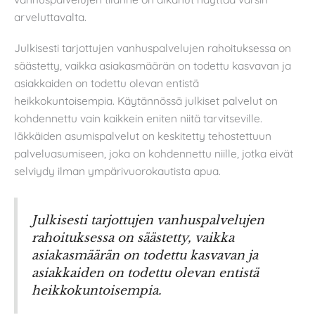
arveluttavalta.
Julkisesti tarjottujen vanhuspalvelujen rahoituksessa on
säästetty, vaikka asiakasmäärän on todettu kasvavan ja
asiakkaiden on todettu olevan entistä
heikkokuntoisempia. Käytännössä julkiset palvelut on
kohdennettu vain kaikkein eniten niitä tarvitseville.
Iäkkäiden asumispalvelut on keskitetty tehostettuun
palveluasumiseen, joka on kohdennettu niille, jotka eivät
selviydy ilman ympärivuorokautista apua.
Julkisesti tarjottujen vanhuspalvelujen
rahoituksessa on säästetty, vaikka
asiakasmäärän on todettu kasvavan ja
asiakkaiden on todettu olevan entistä
heikkokuntoisempia.