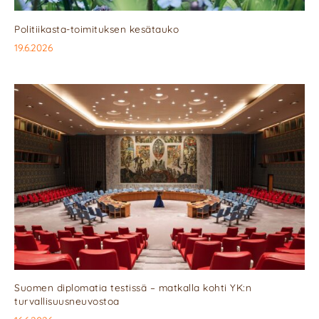
Politiikasta-toimituksen kesätauko
19.6.2026
Suomen diplomatia testissä – matkalla kohti YK:n
turvallisuusneuvostoa