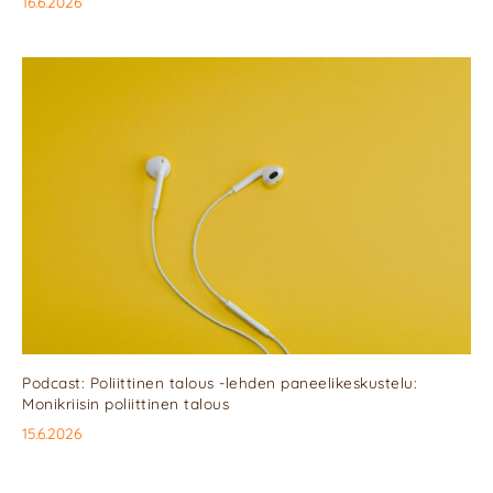
16.6.2026
Podcast: Poliittinen talous -lehden paneelikeskustelu:
Monikriisin poliittinen talous
15.6.2026