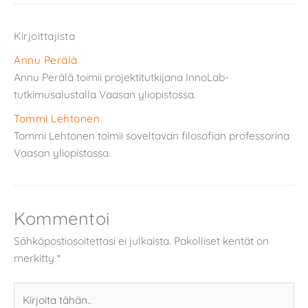
Kirjoittajista
Annu Perälä
Annu Perälä toimii projektitutkijana InnoLab-
tutkimusalustalla Vaasan yliopistossa.
Tommi Lehtonen
Tommi Lehtonen toimii soveltavan filosofian professorina
Vaasan yliopistossa.
Kommentoi
Sähköpostiosoitettasi ei julkaista.
Pakolliset kentät on
merkitty
*
Kirjoita
tähän..