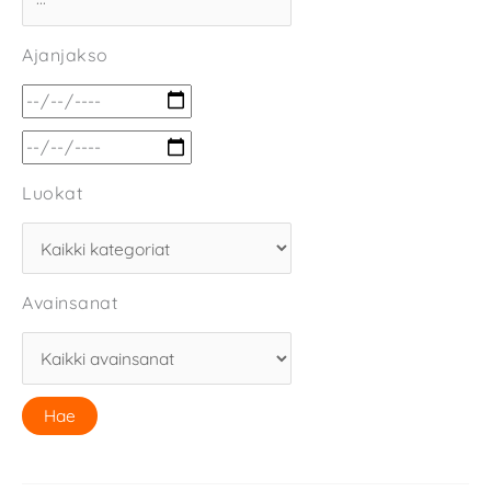
Ajanjakso
Luokat
Avainsanat