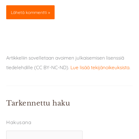
Artikkeliin sovelletaan avoimen julkaisemisen lisenssiä
tiedelehdille (CC BY-NC-ND).
Lue lisää tekijänoikeuksista
.
Tarkennettu haku
Hakusana