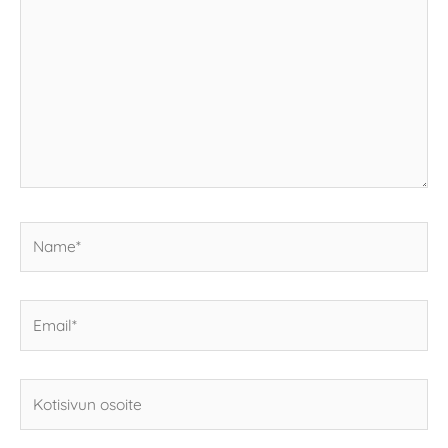
Name*
Email*
Kotisivun
osoite