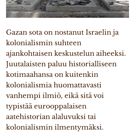
Gazan sota on nostanut Israelin ja 
kolonialismin suhteen 
ajankohtaisen keskustelun aiheeksi. 
Juutalaisten paluu historialliseen 
kotimaahansa on kuitenkin 
kolonialismia huomattavasti 
vanhempi ilmiö, eikä sitä voi 
typistää eurooppalaisen 
aatehistorian alaluvuksi tai 
kolonialismin ilmentymäksi.