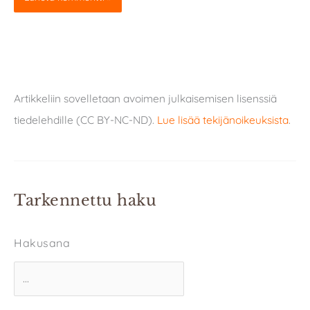
Artikkeliin sovelletaan avoimen julkaisemisen lisenssiä
tiedelehdille (CC BY-NC-ND).
Lue lisää tekijänoikeuksista
.
Tarkennettu haku
Hakusana