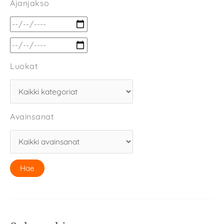
Ajanjakso
Luokat
Avainsanat