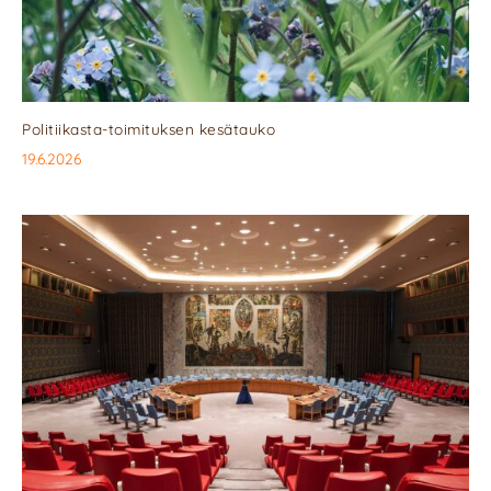
Politiikasta-toimituksen kesätauko
19.6.2026