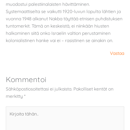
muodostui palestiinalaisten hävittäminen.
Systemaattiselta se vaikutti 1920-luvun lopulta lähtien ja
vuonna 1948 alkanut Nakba täyttää etnisen puhdistuksen
tuntomerkit. Tämä on keskeistä, ei niinkään hiusten
halkominen siitä onko Israelin valtion perustaminen
kolonialistinen hanke vai ei – rasistinen se ainakin on.
Vastaa
Kommentoi
Sähköpostiosoitettasi ei julkaista.
Pakolliset kentät on
merkitty
*
Kirjoita
tähän..