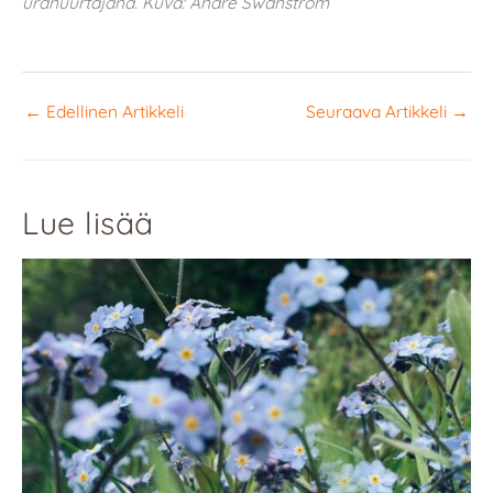
uranuurtajana. Kuva: André Swanström
←
Edellinen Artikkeli
Seuraava Artikkeli
→
Lue lisää