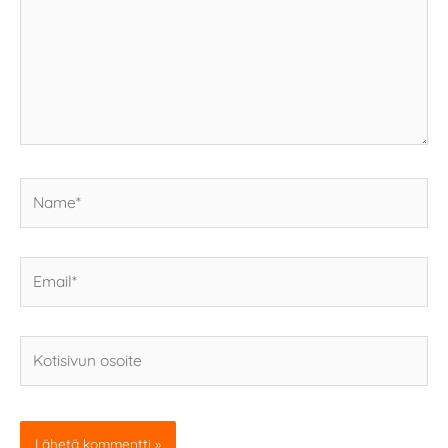
Name*
Email*
Kotisivun
osoite