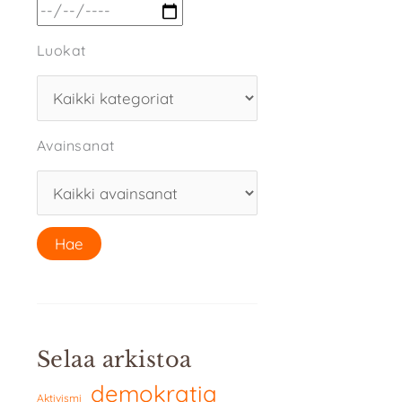
Luokat
Avainsanat
Selaa arkistoa
demokratia
Aktivismi