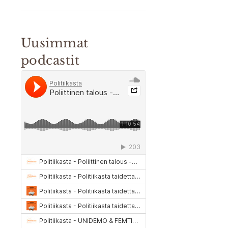
Uusimmat
podcastit