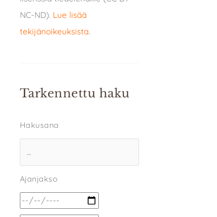
NC-ND).
Lue lisää
tekijänoikeuksista
.
Tarkennettu haku
Hakusana
Ajanjakso