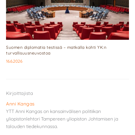
Suomen diplomatia testissä – matkalla kohti YK:n
turvallisuusneuvostoa
16.6.2026
Kirjoittajista
Anni Kangas
YTT Anni Kangas on kansainvälisen politiikan
yliopistonlehtori Tampereen yliopiston Johtamisen ja
talouden tiedekunnassa.