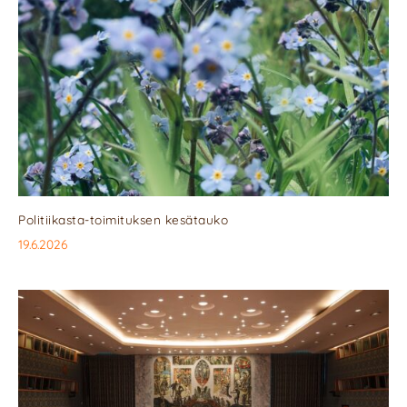
Politiikasta-toimituksen kesätauko
19.6.2026