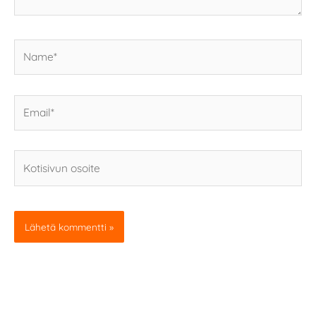
Name*
Email*
Kotisivun
osoite