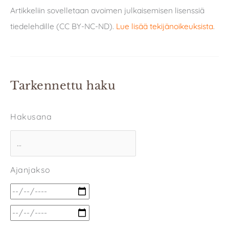
Artikkeliin sovelletaan avoimen julkaisemisen lisenssiä
tiedelehdille (CC BY-NC-ND).
Lue lisää tekijänoikeuksista
.
Tarkennettu haku
Hakusana
Ajanjakso