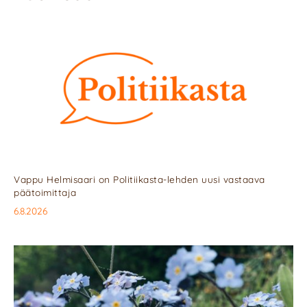
Vappu Helmisaari on Politiikasta-lehden uusi vastaava
päätoimittaja
6.8.2026