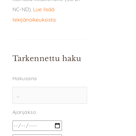
NC-ND).
Lue lisää
tekijänoikeuksista
.
Tarkennettu haku
Hakusana
Ajanjakso