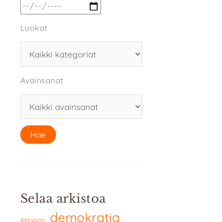
Luokat
Avainsanat
Selaa arkistoa
demokratia
Aktivismi