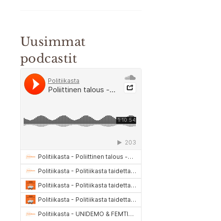
Uusimmat
podcastit