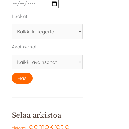
Luokat
Avainsanat
Selaa arkistoa
demokratia
Aktivismi