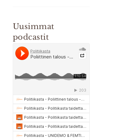
Uusimmat
podcastit