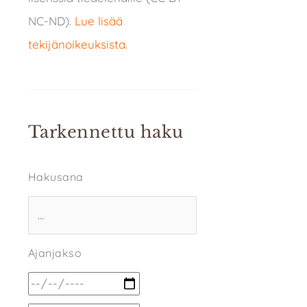
NC-ND).
Lue lisää
tekijänoikeuksista
.
Tarkennettu haku
Hakusana
Ajanjakso