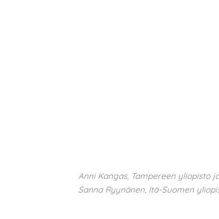
Anni Kangas, Tampereen yliopisto ja
Sanna Ryynänen, Itä-Suomen yliopis