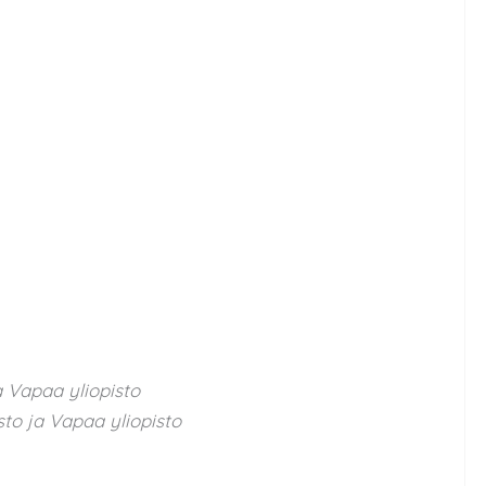
 Vapaa yliopisto
to ja Vapaa yliopisto