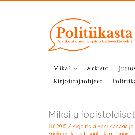
Siirry
sisältöön
Mikä?
Arkisto
Juttu
Kirjoittajaohjeet
Politii
Miksi yliopistolaiset
11.6.2015
/ Kirjoittaja
Anni Kangas
ja
koulutus
,
koulutuspolitiikka
,
Yliopisto