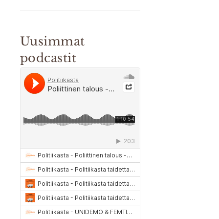
Uusimmat
podcastit