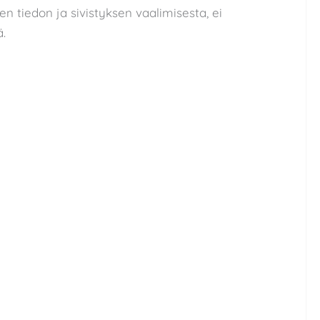
n tiedon ja sivistyksen vaalimisesta, ei
ä.