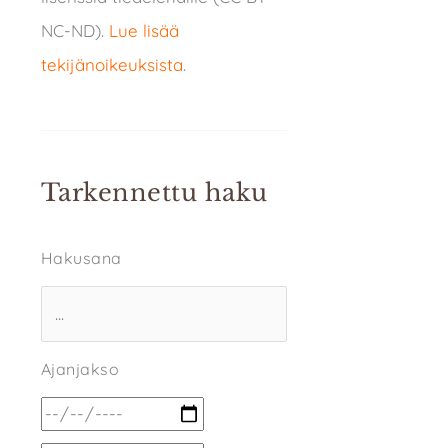
NC-ND).
Lue lisää
tekijänoikeuksista
.
Tarkennettu haku
Hakusana
Ajanjakso