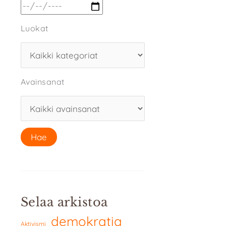
Luokat
Avainsanat
Selaa arkistoa
demokratia
Aktivismi