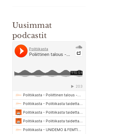
Uusimmat
podcastit