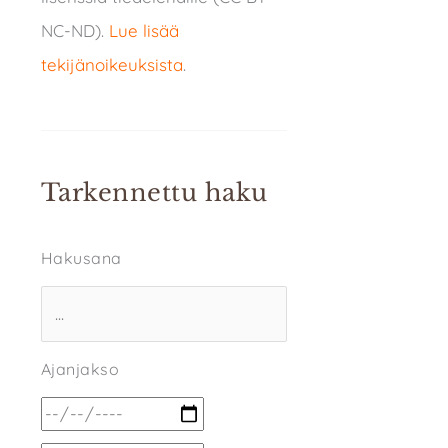
NC-ND).
Lue lisää
tekijänoikeuksista
.
Tarkennettu haku
Hakusana
Ajanjakso