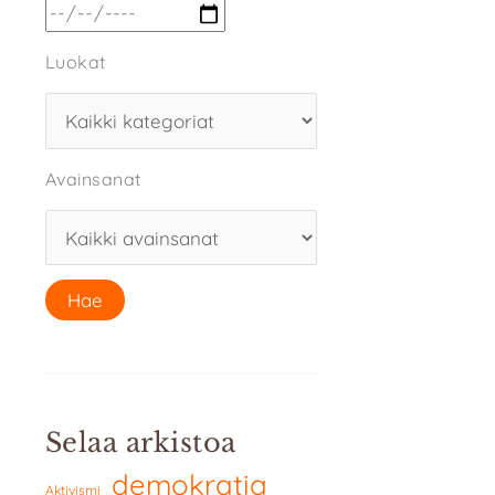
Luokat
Avainsanat
Selaa arkistoa
demokratia
Aktivismi