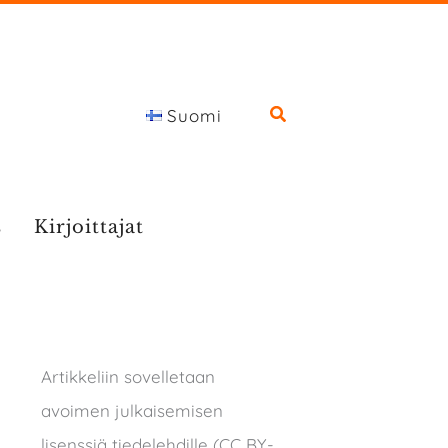
Suomi
s
Kirjoittajat
Artikkeliin sovelletaan
avoimen julkaisemisen
lisenssiä tiedelehdille (CC BY-