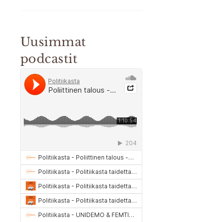
Uusimmat
podcastit