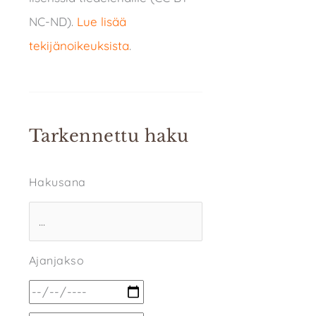
NC-ND).
Lue lisää
tekijänoikeuksista
.
Tarkennettu haku
Hakusana
Ajanjakso