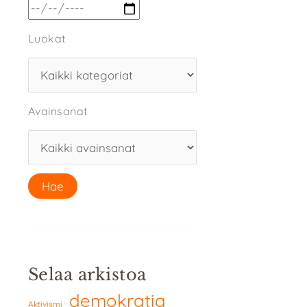
Luokat
Avainsanat
Selaa arkistoa
demokratia
Aktivismi