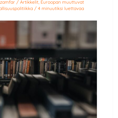
rzamfar
/
Artikkelit
,
Euroopan muuttuvat
llisuuspolitiikka
/
4 minuutiksi luettavaa