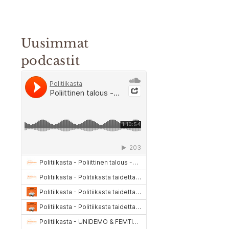
Uusimmat
podcastit