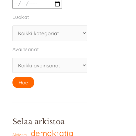
Luokat
Avainsanat
Selaa arkistoa
demokratia
Aktivismi