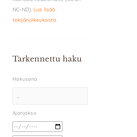
NC-ND).
Lue lisää
tekijänoikeuksista
.
Tarkennettu haku
Hakusana
Ajanjakso