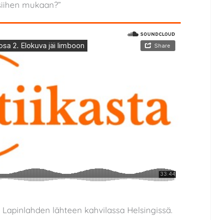
 siihen mukaan?”
21 Lapinlahden lähteen kahvilassa Helsingissä.