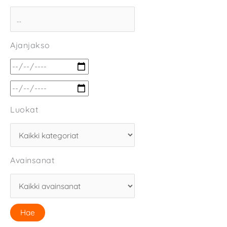
Ajanjakso
Luokat
Avainsanat