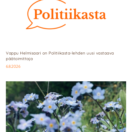
Vappu Helmisaari on Politiikasta-lehden uusi vastaava
päätoimittaja
6.8.2026