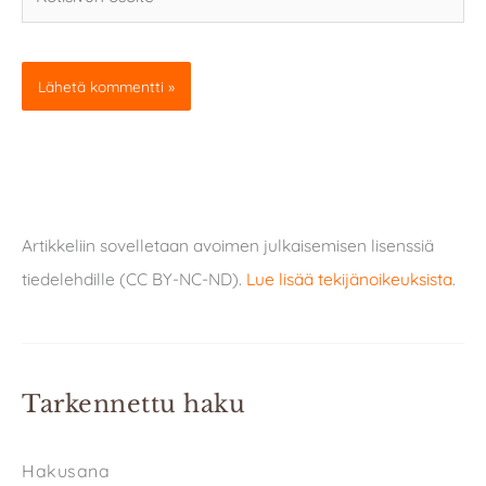
osoite
Artikkeliin sovelletaan avoimen julkaisemisen lisenssiä
tiedelehdille (CC BY-NC-ND).
Lue lisää tekijänoikeuksista
.
Tarkennettu haku
Hakusana