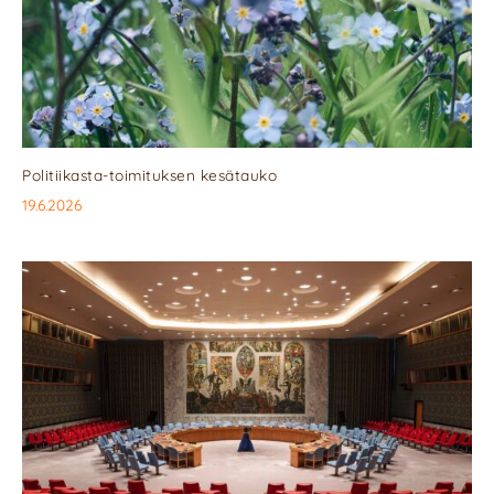
Politiikasta-toimituksen kesätauko
19.6.2026