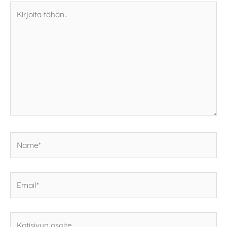
Kirjoita
tähän..
Name*
Email*
Kotisivun