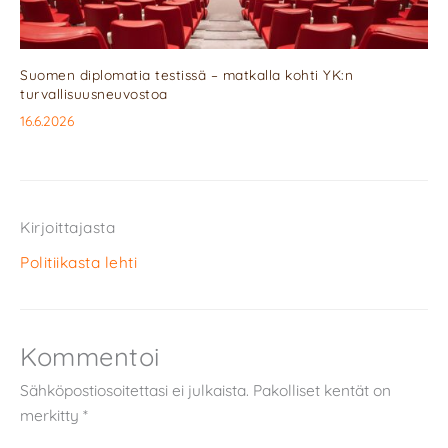
Suomen diplomatia testissä – matkalla kohti YK:n
turvallisuusneuvostoa
16.6.2026
Kirjoittajasta
Politiikasta lehti
Kommentoi
Sähköpostiosoitettasi ei julkaista.
Pakolliset kentät on
merkitty
*