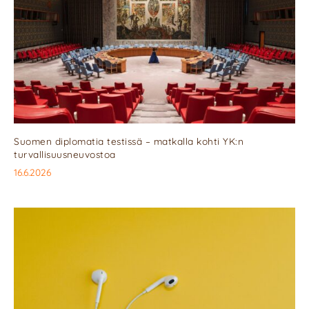
Suomen diplomatia testissä – matkalla kohti YK:n
turvallisuusneuvostoa
16.6.2026