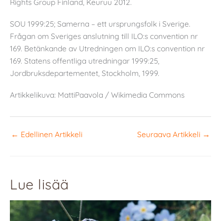
Rights Group Finland, Keuruu 2012.
SOU 1999:25; Samerna – ett ursprungsfolk i Sverige.
Frågan om Sveriges anslutning till ILO:s convention nr
169. Betänkande av Utredningen om ILO:s convention nr
169. Statens offentliga utredningar 1999:25,
Jordbruksdepartementet, Stockholm, 1999.
Artikkelikuva: MattiPaavola / Wikimedia Commons
←
Edellinen Artikkeli
Seuraava Artikkeli
→
Lue lisää