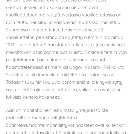
olettamukseen, että kaikki saamelaiset ovat
vaaliluetteloon merkittyjä. Norjassa vaaliluettelossa on
noin 14000 henkilöä ja vastaavasti Ruotsissa noin 8000.
Suomessa tilanteen tekee haastavaksi se, että
vaaliluettelon perustana on käytetty aiemmin mainittua
1960-luvulla tehtyä haastattelututkimusta, joka sulki pois
merkittävän osan saamelaissuvuista. Tutkimus tehtiin vain
pohjoisimman Lapin alueella. Kukaan ei käynyt
haastattelemassa esimerkiksi Unga-, Vasara-, Pokka-, tai
Suikki-sukuihin kuuluvia henkilöitä Tornionlaaksossa.
Tällaisiin sukuihin kuuluvia poromiehiä ei ole hyväksytty
saamelaiskäräjien vaaliluetteloon, vaikka he ovat sinne
lukuisia kertoja hakeneet.
Asia on monitahoinen, eikä tässä yhteydessä ole
mahdollista mennä yksityiskohtiin.
Saamelaismääritelmään liittyvät haasteet ovat kuitenkin
edenneet sille tasolle, että nykyinen tilanne mahdollistaa