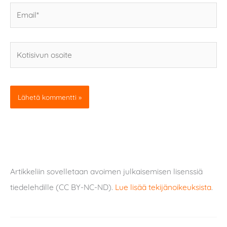
Email*
Kotisivun
osoite
Artikkeliin sovelletaan avoimen julkaisemisen lisenssiä
tiedelehdille (CC BY-NC-ND).
Lue lisää tekijänoikeuksista
.