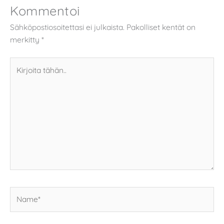
Kommentoi
Sähköpostiosoitettasi ei julkaista.
Pakolliset kentät on
merkitty
*
Kirjoita
tähän..
Name*