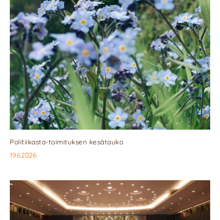
Politiikasta-toimituksen kesätauko
19.6.2026