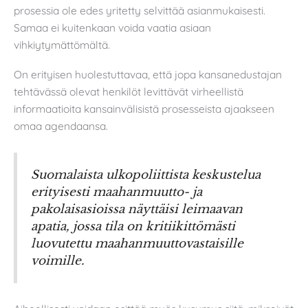
prosessia ole edes yritetty selvittää asianmukaisesti.
Samaa ei kuitenkaan voida vaatia asiaan
vihkiytymättömältä.
On erityisen huolestuttavaa, että jopa kansanedustajan
tehtävässä olevat henkilöt levittävät virheellistä
informaatioita kansainvälisistä prosesseista ajaakseen
omaa agendaansa.
Suomalaista ulkopoliittista keskustelua
erityisesti maahanmuutto- ja
pakolaisasioissa näyttäisi leimaavan
apatia, jossa tila on kritiikittömästi
luovutettu maahanmuuttovastaisille
voimille.