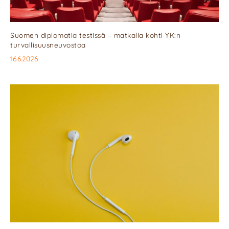
Suomen diplomatia testissä – matkalla kohti YK:n
turvallisuusneuvostoa
16.6.2026