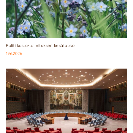
Politiikasta-toimituksen kesätauko
19.6.2026