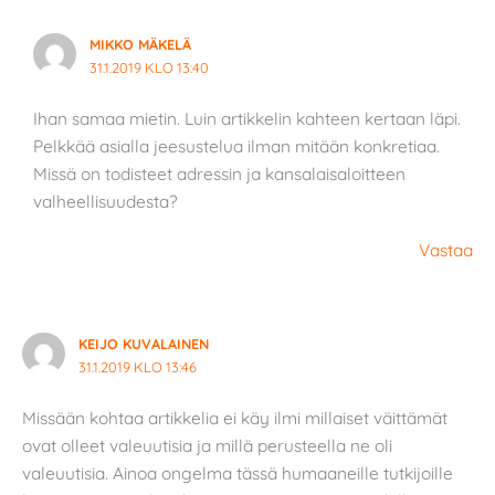
MIKKO MÄKELÄ
31.1.2019 KLO 13:40
Ihan samaa mietin. Luin artikkelin kahteen kertaan läpi.
Pelkkää asialla jeesustelua ilman mitään konkretiaa.
Missä on todisteet adressin ja kansalaisaloitteen
valheellisuudesta?
Vastaa
KEIJO KUVALAINEN
31.1.2019 KLO 13:46
Missään kohtaa artikkelia ei käy ilmi millaiset väittämät
ovat olleet valeuutisia ja millä perusteella ne oli
valeuutisia. Ainoa ongelma tässä humaaneille tutkijoille