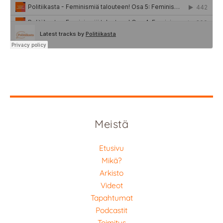
Meistä
Etusivu
Mikä?
Arkisto
Videot
Tapahtumat
Podcastit
Toimitus