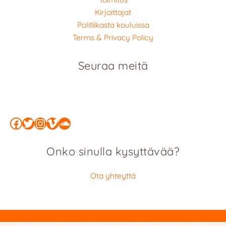
Kirjoittajat
Politiikasta kouluissa
Terms & Privacy Policy
Seuraa meitä
Facebook
Twitter
Instagram
Vimeo
SoundCloud
Onko sinulla kysyttävää?
Ota yhteyttä