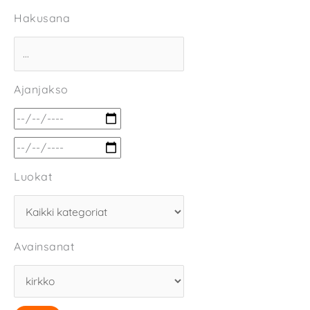
Hakusana
Ajanjakso
Luokat
Avainsanat