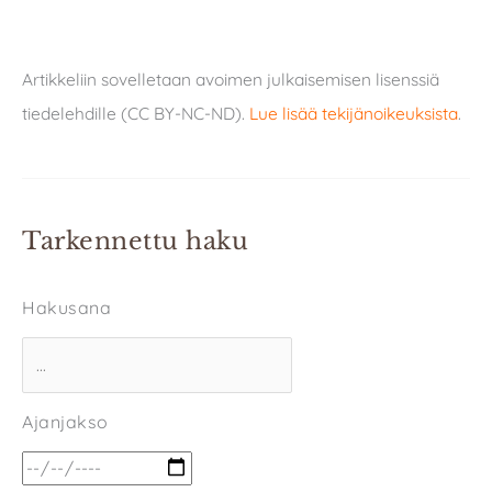
Artikkeliin sovelletaan avoimen julkaisemisen lisenssiä
tiedelehdille (CC BY-NC-ND).
Lue lisää tekijänoikeuksista
.
Tarkennettu haku
Hakusana
Ajanjakso