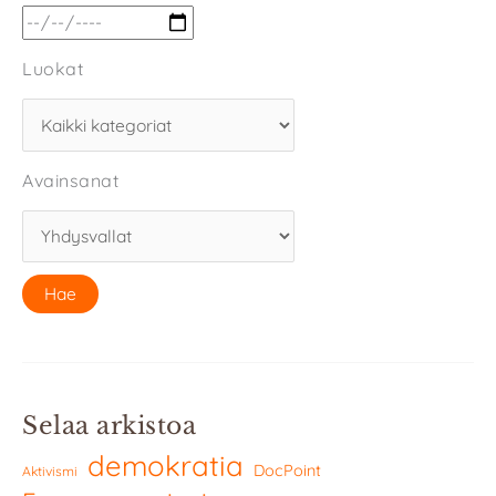
Luokat
Avainsanat
Selaa arkistoa
demokratia
DocPoint
Aktivismi