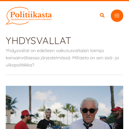
Siirry
sisältöön
YHDYSVALLAT
Yhdysvallat on edelleen vaikutusvaltaisin toimija
kansainvälisessa järjestelmässä. Millaista on sen sisä- ja
ulkopolitiikka?