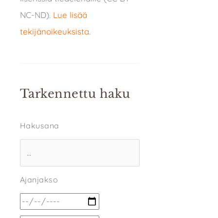
NC-ND).
Lue lisää
tekijänoikeuksista
.
Tarkennettu haku
Hakusana
Ajanjakso