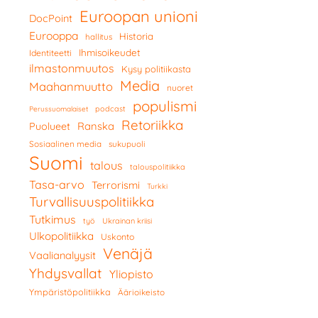
Euroopan unioni
DocPoint
Eurooppa
Historia
hallitus
Ihmisoikeudet
Identiteetti
ilmastonmuutos
Kysy politiikasta
Media
Maahanmuutto
nuoret
populismi
podcast
Perussuomalaiset
Retoriikka
Ranska
Puolueet
Sosiaalinen media
sukupuoli
Suomi
talous
talouspolitiikka
Tasa-arvo
Terrorismi
Turkki
Turvallisuuspolitiikka
Tutkimus
työ
Ukrainan kriisi
Ulkopolitiikka
Uskonto
Venäjä
Vaalianalyysit
Yhdysvallat
Yliopisto
Ympäristöpolitiikka
Äärioikeisto