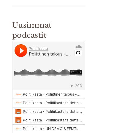
Uusimmat
podcastit