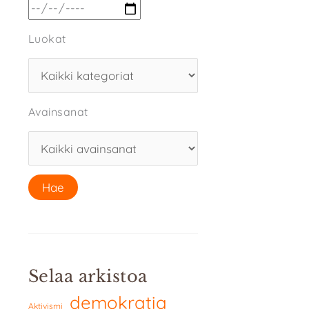
Luokat
Avainsanat
Selaa arkistoa
demokratia
Aktivismi