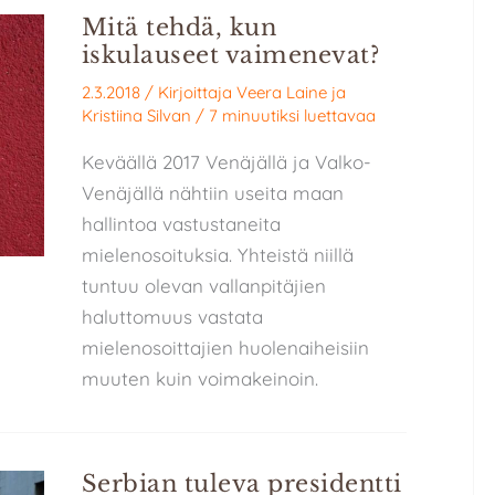
Mitä tehdä, kun
iskulauseet vaimenevat?
2.3.2018
/ Kirjoittaja
Veera Laine
ja
Kristiina Silvan
/
7 minuutiksi luettavaa
Keväällä 2017 Venäjällä ja Valko-
Venäjällä nähtiin useita maan
hallintoa vastustaneita
mielenosoituksia. Yhteistä niillä
tuntuu olevan vallanpitäjien
haluttomuus vastata
mielenosoittajien huolenaiheisiin
muuten kuin voimakeinoin.
Serbian tuleva presidentti