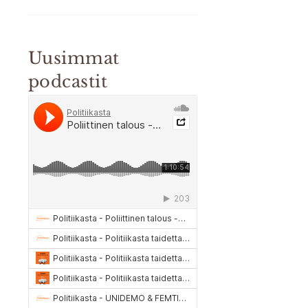
Uusimmat
podcastit