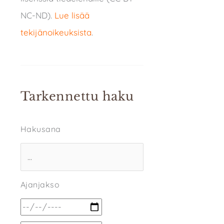
NC-ND).
Lue lisää
tekijänoikeuksista
.
Tarkennettu haku
Hakusana
Ajanjakso