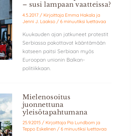
– susi lampaan vaatteissa?
4.5.2017
/ Kirjoittaja
Emma Hakala
ja
Jenni J. Laakso
/
6 minuutiksi luettavaa
Kuukauden ajan jatkuneet protestit
Serbiassa pakottavat kääntämään
katseen paitsi Serbiaan myös
Euroopan unionin Balkan-
politiikkaan.
Mielenosoitus
juonnettuna
yleisötapahtumana
25.9.2015
/ Kirjoittaja
Pia Lundbom
ja
Teppo Eskelinen
/
6 minuutiksi luettavaa