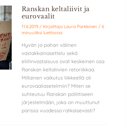
Ranskan keltaliivit ja
eurovaalit
11.6.2019
/ Kirjoittaja
Laura Parkkinen
/
6
minuutiksi luettavaa
Hyvän ja pahan välinen
vastakkainasettelu sekä
eliitinvastaisuus ovat keskeinen osa
Ranskan keltaliivien retoriikkaa.
Millainen vaikutus liikkeellä oli
eurovaaliasetelmiin? Miten se
suhteutuu Ranskan poliittiseen
järjestelmään, joka on muuttunut
parissa vuodessa ratkaisevasti?