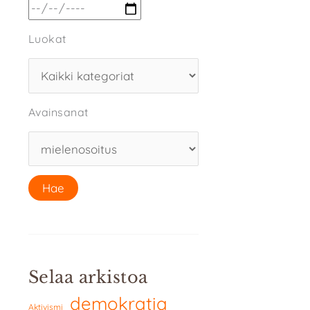
Luokat
Avainsanat
Selaa arkistoa
demokratia
Aktivismi