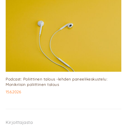
Podcast: Poliittinen talous -lehden paneelikeskustelu:
Monikriisin poliittinen talous
15.6.2026
Kirjoittajasta