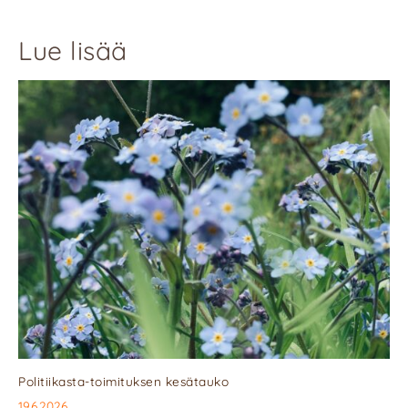
Lue lisää
Politiikasta-toimituksen kesätauko
19.6.2026