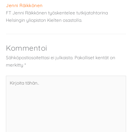
Jenni Räikkönen
FT Jenni Räikkönen työskentelee tutkijatohtorina
Helsingin yliopiston Kielten osastolla.
Kommentoi
Sähköpostiosoitettasi ei julkaista.
Pakolliset kentät on
merkitty
*
Kirjoita
tähän..