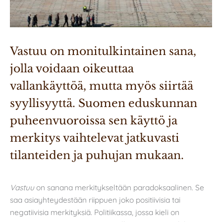
Vastuu on monitulkintainen sana, 
jolla voidaan oikeuttaa 
vallankäyttöä, mutta myös siirtää 
syyllisyyttä. Suomen eduskunnan 
puheenvuoroissa sen käyttö ja 
merkitys vaihtelevat jatkuvasti 
tilanteiden ja puhujan mukaan.
Vastuu
on sanana merkitykseltään paradoksaalinen. Se
saa asiayhteydestään riippuen joko positiivisia tai
negatiivisia merkityksiä. Politiikassa, jossa kieli on