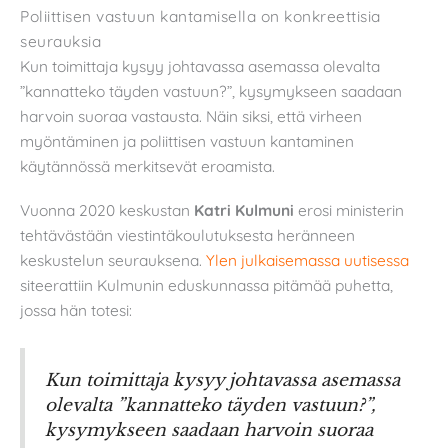
Poliittisen vastuun kantamisella on konkreettisia
seurauksia
Kun toimittaja kysyy johtavassa asemassa olevalta
”kannatteko täyden vastuun?”, kysymykseen saadaan
harvoin suoraa vastausta. Näin siksi, että virheen
myöntäminen ja poliittisen vastuun kantaminen
käytännössä merkitsevät eroamista.
Vuonna 2020 keskustan
Katri Kulmuni
erosi ministerin
tehtävästään viestintäkoulutuksesta heränneen
keskustelun seurauksena.
Ylen julkaisemassa uutisessa
siteerattiin Kulmunin eduskunnassa pitämää puhetta,
jossa hän totesi:
Kun toimittaja kysyy johtavassa asemassa
olevalta ”kannatteko täyden vastuun?”,
kysymykseen saadaan harvoin suoraa