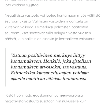
jota voidaan syyttää.
Negatiivista vastuuta voi joutua kantamaan myös välillistä
seuraamuksista. Välillisten vastuiden määrittely on
kuitenkin vaikeaa. Esimerkiksi poliittisten päätösten
seuraamukset saattavat tulla näkyviin vasta vuosien
päästä, kun hallitus on ainakin jo kertaalleen vaihtunut.
Vastuun positiivinen merkitys liittyy
luottamukseen. Henkilö, joka ajatellaan
luottamuksen arvoiseksi, saa vastuuta.
Esimerkiksi kansanedustajien voidaan
ajatella nauttivan tällaista luottamusta.
Tästä huolimatta eduskunnan puheenvuoroissa
negatiivista vastuuta sysätään niin nykyiselle kuin