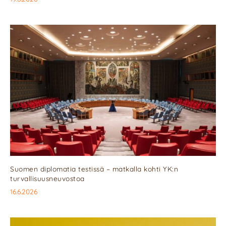
Suomen diplomatia testissä – matkalla kohti YK:n
turvallisuusneuvostoa
16.6.2026