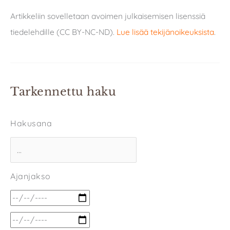
Artikkeliin sovelletaan avoimen julkaisemisen lisenssiä
tiedelehdille (CC BY-NC-ND).
Lue lisää tekijänoikeuksista
.
Tarkennettu haku
Hakusana
Ajanjakso