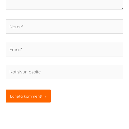
Name*
Email*
Kotisivun
osoite