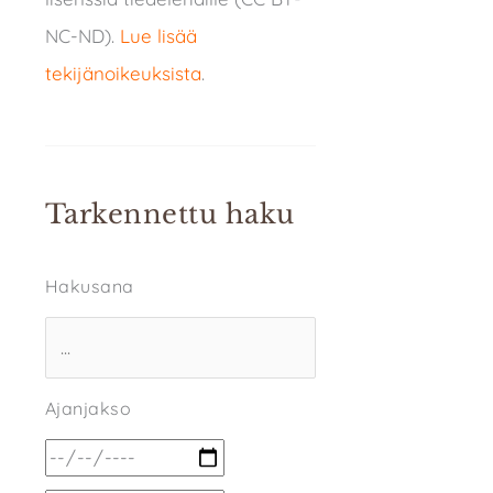
NC-ND).
Lue lisää
tekijänoikeuksista
.
Tarkennettu haku
Hakusana
Ajanjakso