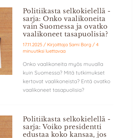
Politiikasta selkokielellä -
sarja: Onko vaalikoneita
vain Suomessa ja ovatko
vaalikoneet tasapuolisia?
17.11.2025
/ Kirjoittaja
Sami Borg
/
4
minuutiksi luettavaa
Onko vaalikoneita myös muualla
kuin Suomessa? Mitä tutkimukset
kertovat vaalikoneista? Entä ovatko
vaalikoneet tasapuolisia?
Politiikasta selkokielellä -
sarja: Voiko presidentti
edustaa koko kansaa, jos