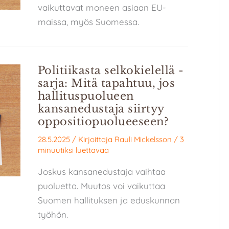
vaikuttavat moneen asiaan EU-
maissa, myös Suomessa.
Politiikasta selkokielellä -
sarja: Mitä tapahtuu, jos
hallituspuolueen
kansanedustaja siirtyy
oppositiopuolueeseen?
28.5.2025
/ Kirjoittaja
Rauli Mickelsson
/
3
minuutiksi luettavaa
Joskus kansanedustaja vaihtaa
puoluetta. Muutos voi vaikuttaa
Suomen hallituksen ja eduskunnan
työhön.