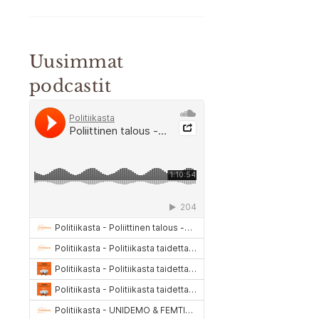
Uusimmat
podcastit