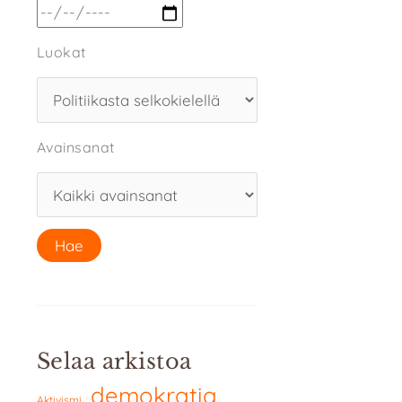
Luokat
Avainsanat
Selaa arkistoa
demokratia
Aktivismi