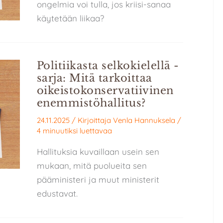
ongelmia voi tulla, jos kriisi-sanaa
käytetään liikaa?
Politiikasta selkokielellä -
sarja: Mitä tarkoittaa
oikeistokonservatiivinen
enemmistöhallitus?
24.11.2025
/ Kirjoittaja
Venla Hannuksela
/
4 minuutiksi luettavaa
Hallituksia kuvaillaan usein sen
mukaan, mitä puolueita sen
pääministeri ja muut ministerit
edustavat.