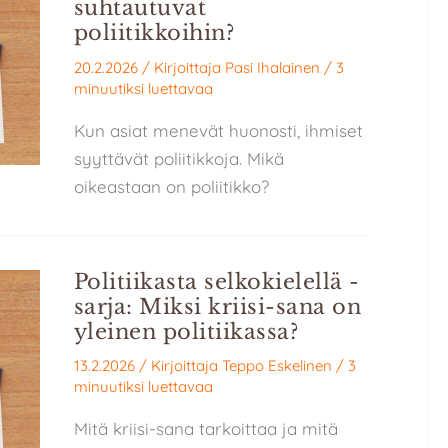
suhtautuvat
poliitikkoihin?
20.2.2026
/ Kirjoittaja
Pasi Ihalainen
/
3
minuutiksi luettavaa
Kun asiat menevät huonosti, ihmiset
syyttävät poliitikkoja. Mikä
oikeastaan on poliitikko?
Politiikasta selkokielellä -
sarja: Miksi kriisi-sana on
yleinen politiikassa?
13.2.2026
/ Kirjoittaja
Teppo Eskelinen
/
3
minuutiksi luettavaa
Mitä kriisi-sana tarkoittaa ja mitä