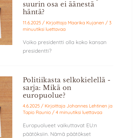
suurin osa ei äänestä
häntä?
11.6.2025
/ Kirjoittaja
Maarika Kujanen
/
3
minuutiksi luettavaa
Voiko presidentti olla koko kansan
presidentti?
Politiikasta selkokielellä -
sarja: Mikä on
europuolue?
4.6.2025
/ Kirjoittaja
Johannes Lehtinen
ja
Tapio Raunio
/
4 minuutiksi luettavaa
Europuolueet vaikuttavat EU:n
päätöksiin. Nämä päätökset