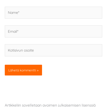
Name*
Email*
Kotisivun
osoite
Artikkeliin sovelletaan avoimen julkaisemisen lisenssiä