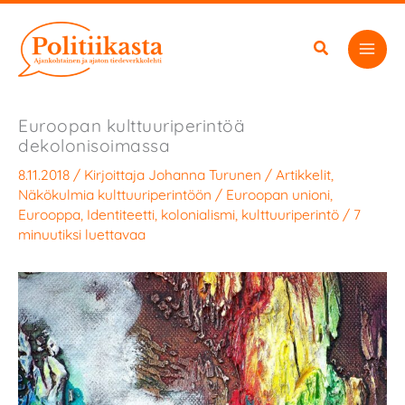
Siirry
sisältöön
Euroopan kulttuuriperintöä
dekolonisoimassa
8.11.2018
/ Kirjoittaja
Johanna Turunen
/
Artikkelit
,
Näkökulmia kulttuuriperintöön
/
Euroopan unioni
,
Eurooppa
,
Identiteetti
,
kolonialismi
,
kulttuuriperintö
/
7
minuutiksi luettavaa