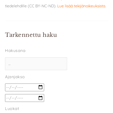
tiedelehdille (CC BY-NC-ND).
Lue lisää tekijänoikeuksista
.
Tarkennettu haku
Hakusana
Ajanjakso
Luokat