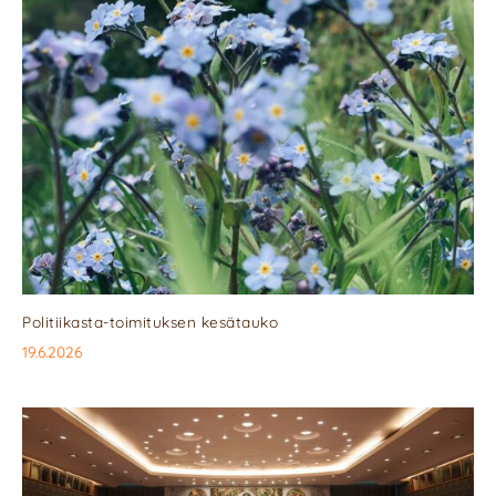
Politiikasta-toimituksen kesätauko
19.6.2026