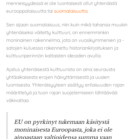
menneisyydessä ei ole luontaisesti ollut yhtenäistä
eurooppalaisuutta tai
suomalaisuutta
.
Sen sijaan suomalaisuus, niin kuin mikä tahansa muukin
yhtenäiseksi väitetty kulttuuri, on ennemminkin
moninainen rakennelma, jota on vuosikymmenien ja -
satojen kuluessa rakennettu historiankirjoituksen ja
kulttuuriperinnön kaltaisten ideoiden avulla.
Ajatus yhtenäisestä kulttuurista on aina seurausta
yhtäaikaisesta erojen häivyttämisestä ja uusien
luomisesta. Yhtenäisyyteen sisältyy erilaisuuden rajan
määrittelyä ja tuon rajan suojelemiseen tähtäävää
väkivaltaa.
EU on pyrkinyt tukemaan käsitystä
moninaisesta Euroopasta, joka ei ole
ainoastaan valtioidensa summa vaan