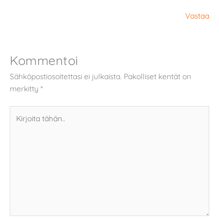
Vastaa
Kommentoi
Sähköpostiosoitettasi ei julkaista.
Pakolliset kentät on
merkitty
*
Kirjoita
tähän..