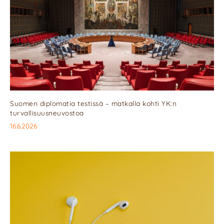
Suomen diplomatia testissä – matkalla kohti YK:n
turvallisuusneuvostoa
16.6.2026