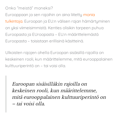
Onko ”meistä” moneksi?
Eurooppaan ja sen rajoihin on aina liitetty
monia
tulkintoja.
Euroopan ja EU:n välisen rajan hämärtyminen
on yksi viimeisimmistä. Kenties olisikin tarpeen puhua
Euroopasta ja EUroopasta – EU:n määrittelemästä
Euroopasta – toisistaan erillisinä käsitteinä.
Ulkoisten rajojen ohella Euroopan sisäisillä rajoilla on
keskeinen rooli, kun määrittelemme, mitä eurooppalainen
kulttuuriperintö on – tai voisi olla.
Euroopan sisäisilläkin rajoilla on
keskeinen rooli, kun määrittelemme,
mitä eurooppalainen kulttuuriperintö on
– tai voisi olla.