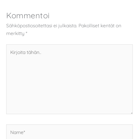
Kommentoi
Sähköpostiosoitettasi ei julkaista.
Pakolliset kentät on
merkitty
*
Kirjoita
tähän..
Name*