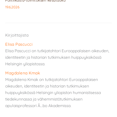
Politiikasta-toimituksen kesätauko
19.6.2026
Kirjoittajista
Elisa Pascucci
Elisa Pascucci on tutkijatohtori Eurooppalaisen oikeuden,
identiteetin ja historian tutkimuksen huippuyksikössä
Helsingin yliopistossa.
Magdalena Kmak
Magdalena Kmak on tutkijatohtori Eurooppalaisen
oikeuden, identiteetin ja historian tutkimuksen
huippuyksikössä Helsingin yliopiston humanistisessa
tiedekunnassa ja vähemmistötutkimuksen
apulaisprofessori Ã…bo Akademissa.