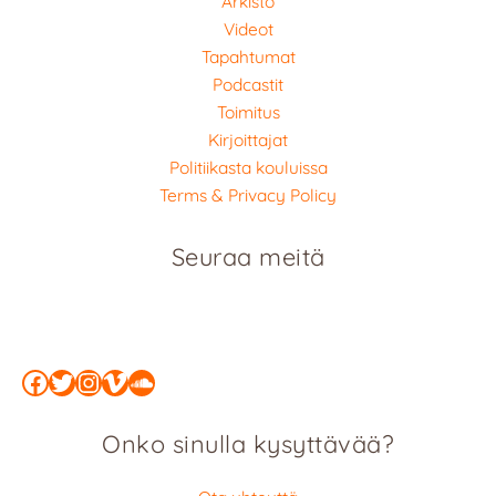
Arkisto
Videot
Tapahtumat
Podcastit
Toimitus
Kirjoittajat
Politiikasta kouluissa
Terms & Privacy Policy
Seuraa meitä
Facebook
Twitter
Instagram
Vimeo
SoundCloud
Onko sinulla kysyttävää?