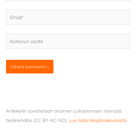
Email*
Kotisivun
osoite
Artikkeliin sovelletaan avoimen julkaisemisen lisenssiä
tiedelehdille (CC BY-NC-ND).
Lue lisää tekijänoikeuksista
.