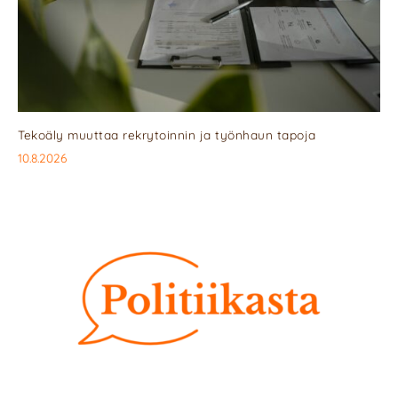
Tekoäly muuttaa rekrytoinnin ja työnhaun tapoja
10.8.2026