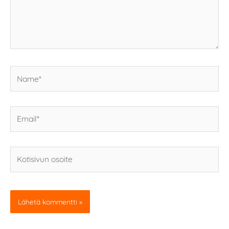
Name*
Email*
Kotisivun
osoite