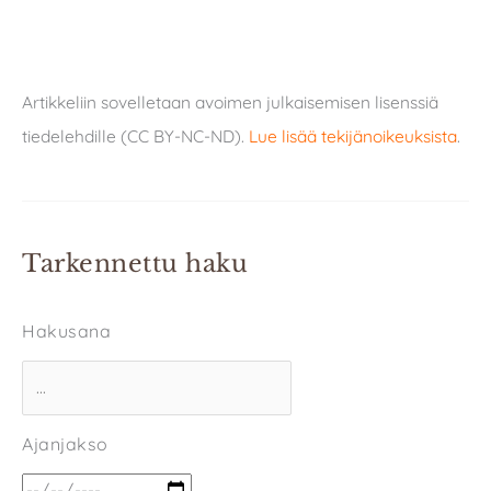
Artikkeliin sovelletaan avoimen julkaisemisen lisenssiä
tiedelehdille (CC BY-NC-ND).
Lue lisää tekijänoikeuksista
.
Tarkennettu haku
Hakusana
Ajanjakso