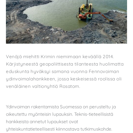
Venäjä miehitti Krimin niemimaan keväällä 2014.
Kärjistyneestä geopoliittisesta tilanteesta huolimatta
eduskunta hyväksyi samana vuonna Fennovoiman
ydinvoimalahankkeen, jossa keskeisessä roolissa oli
venäläinen valtionyhtiö Rosatom.
Ydinvoiman rakentamista Suomessa on perusteltu ja
oikeutettu myönteisin lupauksin. Teknis-tieteellisistä
hankkeista annetut lupaukset ovat
yhteiskuntatieteellisesti kiinnostava tutkimuskohde.