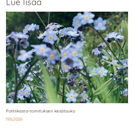
Lue lisää
Politiikasta-toimituksen kesätauko
19.6.2026