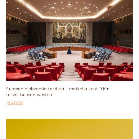
Suomen diplomatia testissä – matkalla kohti YK:n
turvallisuusneuvostoa
16.6.2026