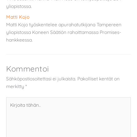
yliopistossa.
Matti Kojo
Matti Kojo työskentelee apurahatutkijana Tampereen
yliopistossa Koneen Säätiön rahoittamassa Promises-
hankkeessa.
Kommentoi
Sähköpostiosoitettasi ei julkaista.
Pakolliset kentät on
merkitty
*
Kirjoita
tähän..