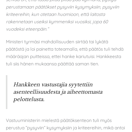
perustamaan päätökset pysyviin kysymyksiin, pysyviin
kriteereihin, kun otetaan huomioon, että laitosta
rakennetaan useiksi kymmeniksi vuosiksi, jopa 60
vuodeksi eteenpäin.”
Ministeri tyrmäsi mahdollisuuden siirtää tai lykätä
päätöstä ja loi painetta toteamalla, että päätös tuli tehdä
määräajan puitteissa, ettei hanke kariutuisi. Hankkeesta
tuli siis hänen mukaansa päättää saman tien.
Hankkeen vastustajia syytettiin
asenteellisuudesta ja aiheettomasta
pelottelusta.
Vastuuministerin mielestä päätöksenteon tuli myös
perustua ”pysyviin” kysymyksiin ja kriteereihin, mikä antoi