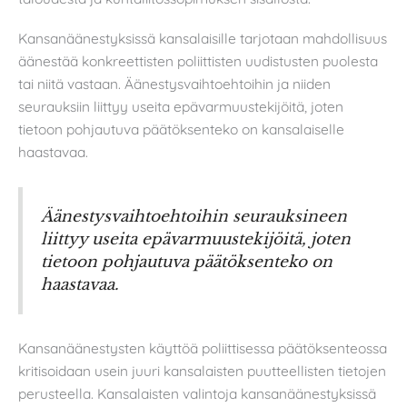
Kansanäänestyksissä kansalaisille tarjotaan mahdollisuus
äänestää konkreettisten poliittisten uudistusten puolesta
tai niitä vastaan. Äänestysvaihtoehtoihin ja niiden
seurauksiin liittyy useita epävarmuustekijöitä, joten
tietoon pohjautuva päätöksenteko on kansalaiselle
haastavaa.
Äänestysvaihtoehtoihin seurauksineen
liittyy useita epävarmuustekijöitä, joten
tietoon pohjautuva päätöksenteko on
haastavaa.
Kansanäänestysten käyttöä poliittisessa päätöksenteossa
kritisoidaan usein juuri kansalaisten puutteellisten tietojen
perusteella. Kansalaisten valintoja kansanäänestyksissä