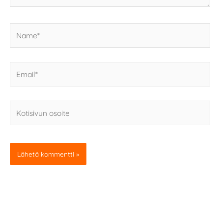
Name*
Email*
Kotisivun
osoite