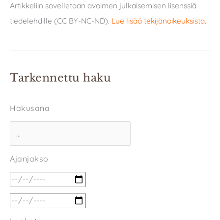
Artikkeliin sovelletaan avoimen julkaisemisen lisenssiä
tiedelehdille (CC BY-NC-ND).
Lue lisää tekijänoikeuksista
.
Tarkennettu haku
Hakusana
Ajanjakso