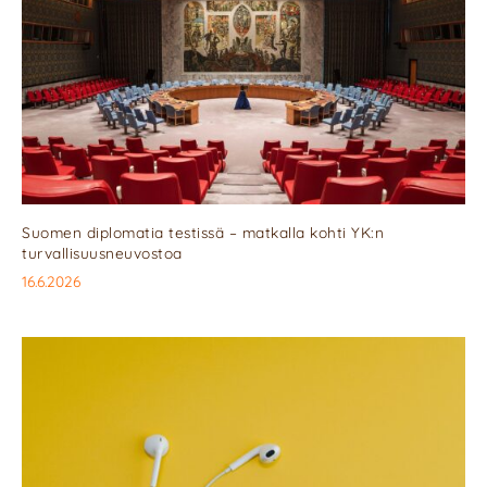
Suomen diplomatia testissä – matkalla kohti YK:n
turvallisuusneuvostoa
16.6.2026