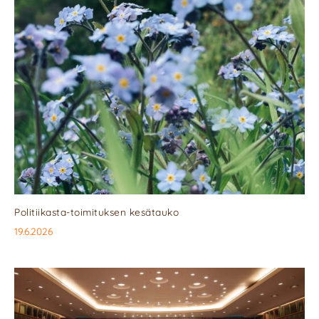
Politiikasta-toimituksen kesätauko
19.6.2026