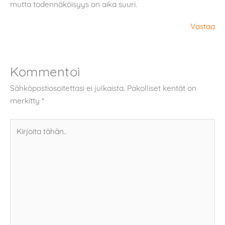
mutta todennäköisyys on aika suuri.
Vastaa
Kommentoi
Sähköpostiosoitettasi ei julkaista.
Pakolliset kentät on
merkitty
*
Kirjoita
tähän..